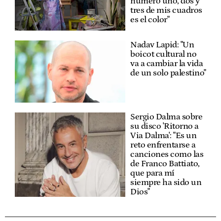
número uno, dos y
tres de mis cuadros
es el color"
Nadav Lapid: "Un
boicot cultural no
va a cambiar la vida
de un solo palestino"
Sergio Dalma sobre
su disco 'Ritorno a
Via Dalma': "Es un
reto enfrentarse a
canciones como las
de Franco Battiato,
que para mí
siempre ha sido un
Dios"