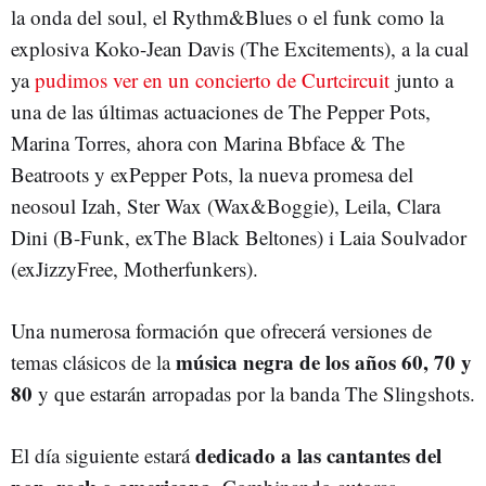
la onda del soul, el Rythm&Blues o el funk como la
explosiva Koko-Jean Davis (The Excitements), a la cual
ya
pudimos ver en un concierto de Curtcircuit
junto a
una de las últimas actuaciones de The Pepper Pots,
Marina Torres, ahora con Marina Bbface & The
Beatroots y exPepper Pots, la nueva promesa del
neosoul Izah, Ster Wax (Wax&Boggie), Leila, Clara
Dini (B-Funk, exThe Black Beltones) i Laia Soulvador
(exJizzyFree, Motherfunkers).
Una numerosa formación que ofrecerá versiones de
música negra de los años 60, 70 y
temas clásicos de la
80
y que estarán arropadas por la banda The Slingshots.
dedicado a las cantantes del
El día siguiente estará