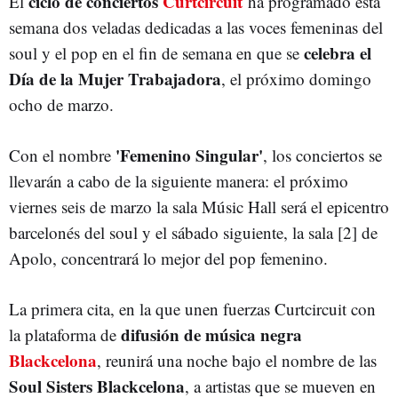
ciclo de conciertos
Curtcircuit
El
ha programado esta
semana dos veladas dedicadas a las voces femeninas del
celebra el
soul y el pop en el fin de semana en que se
Día de la Mujer Trabajadora
, el próximo domingo
ocho de marzo.
'Femenino Singular'
Con el nombre
, los conciertos se
llevarán a cabo de la siguiente manera: el próximo
viernes seis de marzo la sala Músic Hall será el epicentro
barcelonés del soul y el sábado siguiente, la sala [2] de
Apolo, concentrará lo mejor del pop femenino.
La primera cita, en la que unen fuerzas Curtcircuit con
difusión de música negra
la plataforma de
Blackcelona
, reunirá una noche bajo el nombre de las
Soul Sisters Blackcelona
, a artistas que se mueven en