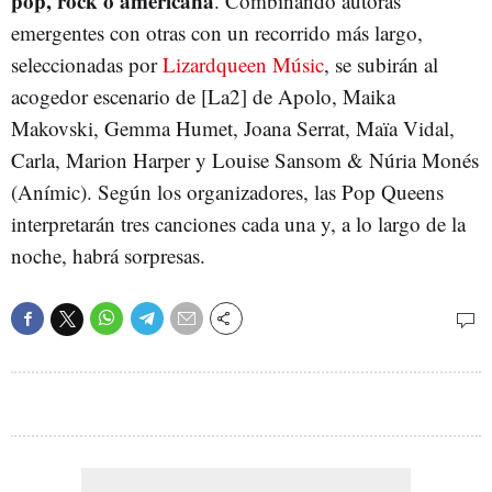
pop, rock o americana
. Combinando autoras
emergentes con otras con un recorrido más largo,
seleccionadas por
Lizardqueen Músic
, se subirán al
acogedor escenario de [La2] de Apolo, Maika
Makovski, Gemma Humet, Joana Serrat, Maïa Vidal,
Carla, Marion Harper y Louise Sansom & Núria Monés
(Anímic). Según los organizadores, las Pop Queens
interpretarán tres canciones cada una y, a lo largo de la
noche, habrá sorpresas.