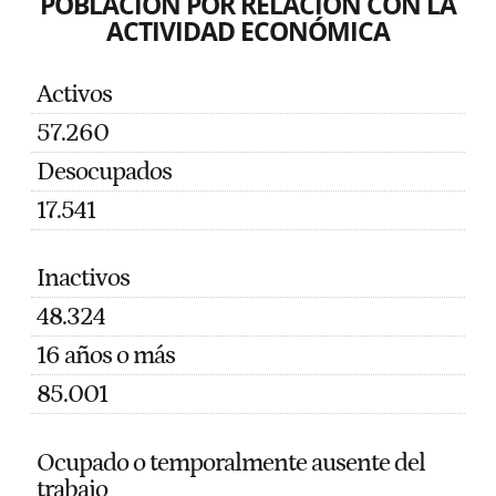
POBLACIÓN POR RELACIÓN CON LA
ACTIVIDAD ECONÓMICA
Activos
57.260
Desocupados
17.541
Inactivos
48.324
16 años o más
85.001
Ocupado o temporalmente ausente del
trabajo