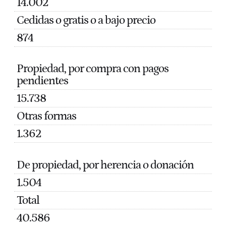
14.002
Cedidas o gratis o a bajo precio
874
Propiedad, por compra con pagos
pendientes
15.738
Otras formas
1.362
De propiedad, por herencia o donación
1.504
Total
40.586