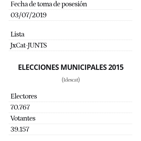
Fecha de toma de posesión
03/07/2019
Lista
JxCat-JUNTS
ELECCIONES MUNICIPALES 2015
(Idescat)
Electores
70.767
Votantes
39.157