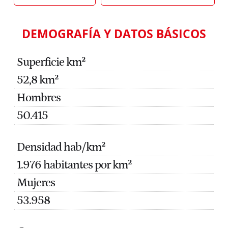
DEMOGRAFÍA Y DATOS BÁSICOS
Superficie km²
52,8 km²
Hombres
50.415
Densidad hab/km²
1.976 habitantes por km²
Mujeres
53.958