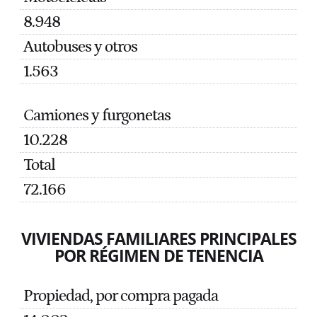
8.948
Autobuses y otros
1.563
Camiones y furgonetas
10.228
Total
72.166
VIVIENDAS FAMILIARES PRINCIPALES
POR RÉGIMEN DE TENENCIA
Propiedad, por compra pagada