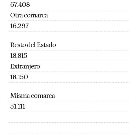
67.408
Otra comarca
16.297
Resto del Estado
18.815
Extranjero
18.150
Misma comarca
51.111