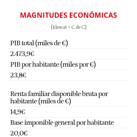
MAGNITUDES ECONÓMICAS
(Idescat + C de C)
PIB total (miles de €)
2.473,9€
PIB por habitante (miles por €)
23,8€
Renta familiar disponible bruta por
habitante (miles de €)
14,9€
Base imponible general por habitante
20,0€