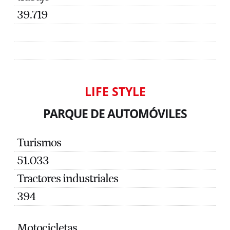
39.719
LIFE STYLE
PARQUE DE AUTOMÓVILES
Turismos
51.033
Tractores industriales
394
Motocicletas