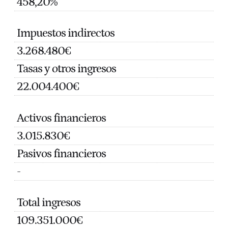
458,20%
Impuestos indirectos
3.268.480€
Tasas y otros ingresos
22.004.400€
Activos financieros
3.015.830€
Pasivos financieros
-
Total ingresos
109.351.000€