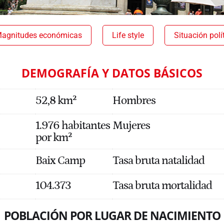
agnitudes económicas
Life style
Situación polí
DEMOGRAFÍA Y DATOS BÁSICOS
52,8 km²
Hombres
1.976 habitantes
Mujeres
por km²
Baix Camp
Tasa bruta natalidad
104.373
Tasa bruta mortalidad
POBLACIÓN POR LUGAR DE NACIMIENTO