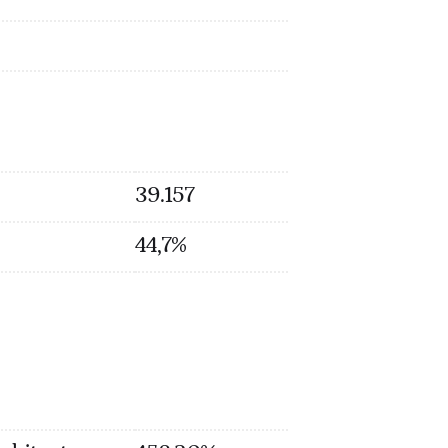
39.157
44,7%