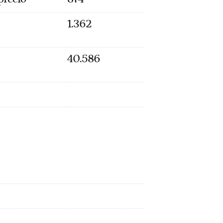
1.362
40.586