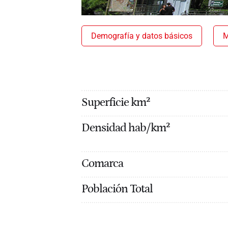
Demografía y datos básicos
M
Superficie km²
Densidad hab/km²
Comarca
Población Total