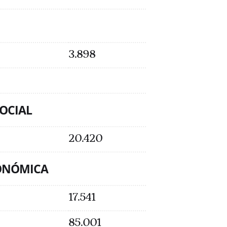
3.898
SOCIAL
20.420
CONÓMICA
17.541
85.001