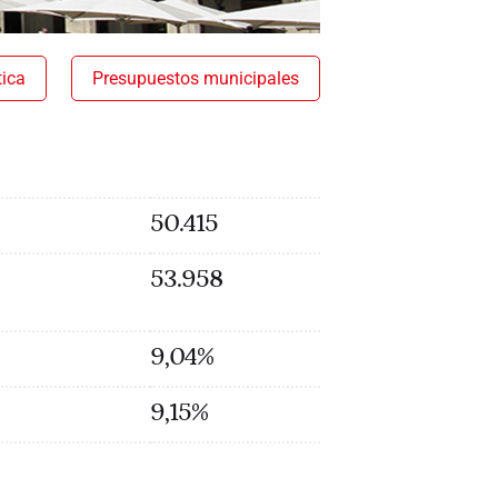
tica
Presupuestos municipales
50.415
53.958
9,04%
9,15%