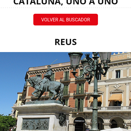
CATALUÑA, UNO A UNO
VOLVER AL BUSCADOR
REUS