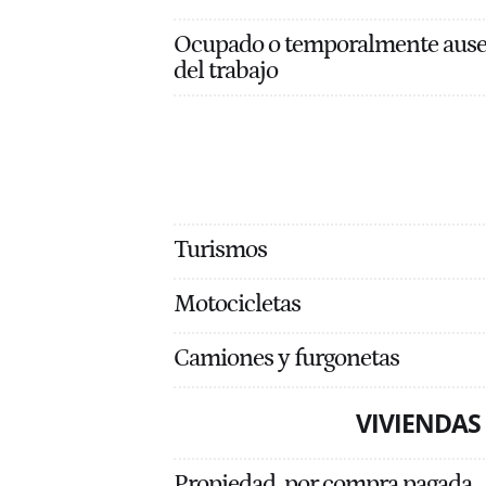
Ocupado o temporalmente aus
del trabajo
Turismos
Motocicletas
Camiones y furgonetas
VIVIENDAS
Propiedad, por compra pagada