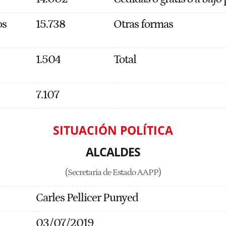
os
15.738
Otras formas
1.504
Total
7.107
SITUACIÓN POLÍTICA
ALCALDES
(Secretaria de Estado AAPP)
Carles Pellicer Punyed
03/07/2019