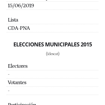
15/06/2019
Lista
CDA-PNA
ELECCIONES MUNICIPALES 2015
(Idescat)
Electores
-
Votantes
-