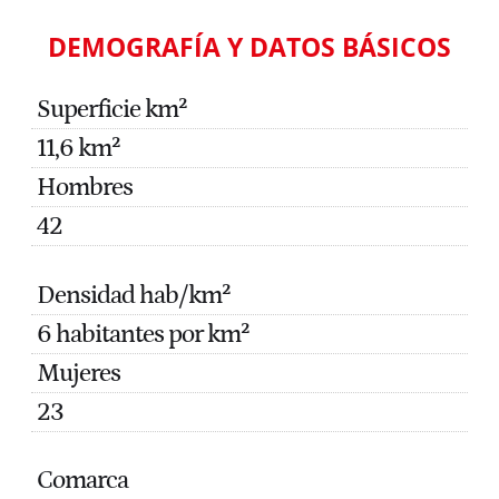
DEMOGRAFÍA Y DATOS BÁSICOS
Superficie km²
11,6 km²
Hombres
42
Densidad hab/km²
6 habitantes por km²
Mujeres
23
Comarca