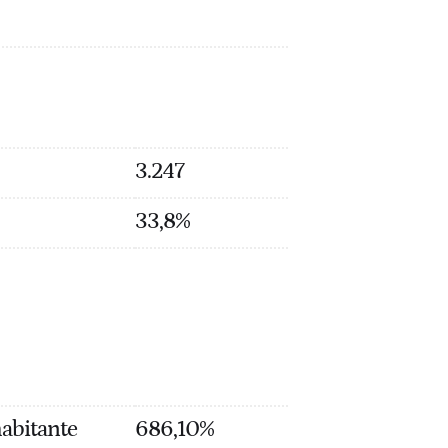
3.247
33,8%
habitante
686,10%