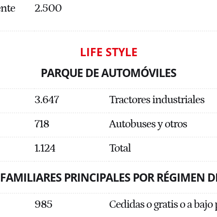
ente
2.500
LIFE STYLE
PARQUE DE AUTOMÓVILES
3.647
Tractores industriales
718
Autobuses y otros
1.124
Total
 FAMILIARES PRINCIPALES POR RÉGIMEN D
985
Cedidas o gratis o a bajo