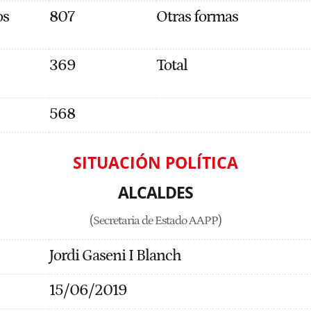
os
807
Otras formas
369
Total
568
SITUACIÓN POLÍTICA
ALCALDES
(Secretaria de Estado AAPP)
Jordi Gaseni I Blanch
15/06/2019