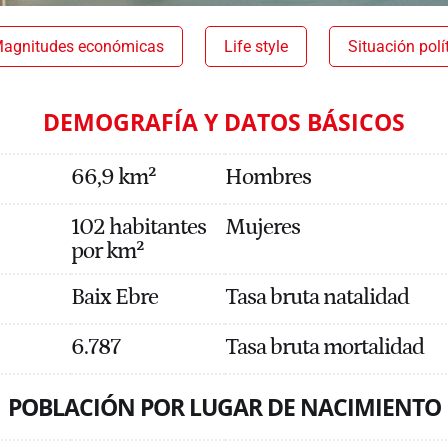
agnitudes económicas
Life style
Situación polí
DEMOGRAFÍA Y DATOS BÁSICOS
66,9 km²
Hombres
102 habitantes
Mujeres
por km²
Baix Ebre
Tasa bruta natalidad
6.787
Tasa bruta mortalidad
POBLACIÓN POR LUGAR DE NACIMIENTO