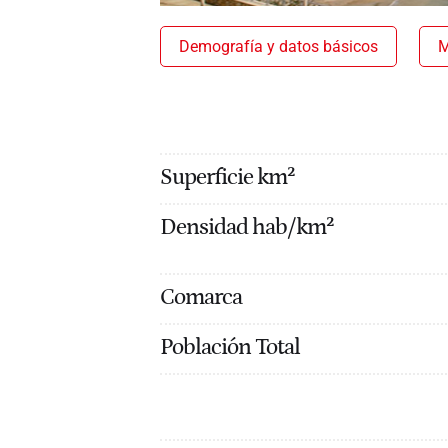
Demografía y datos básicos
M
Superficie km²
Densidad hab/km²
Comarca
Población Total