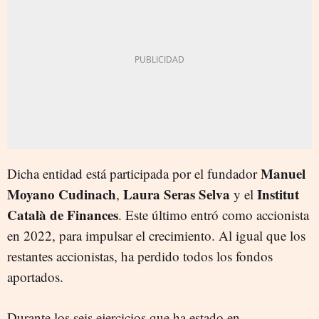
Manuel
Dicha entidad está participada por el fundador
Moyano Cudinach
Laura Seras Selva
Institut
,
y el
Català de Finances
. Este último entró como accionista
en 2022, para impulsar el crecimiento. Al igual que los
restantes accionistas, ha perdido todos los fondos
aportados.
Durante los seis ejercicios que ha estado en