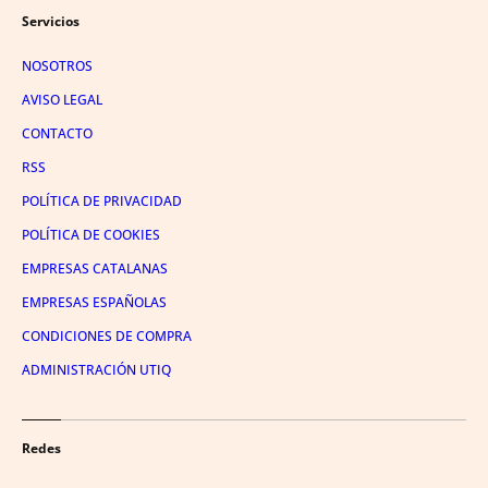
Servicios
NOSOTROS
AVISO LEGAL
CONTACTO
RSS
POLÍTICA DE PRIVACIDAD
POLÍTICA DE COOKIES
EMPRESAS CATALANAS
EMPRESAS ESPAÑOLAS
CONDICIONES DE COMPRA
ADMINISTRACIÓN UTIQ
Redes