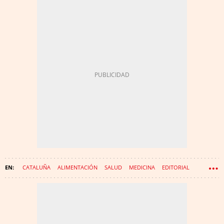
CATALUÑA
ALIMENTACIÓN
SALUD
MEDICINA
EDITORIAL
CONCURSO DE ACREEDORES
QUIEBRA
STARTUP
GIRONA