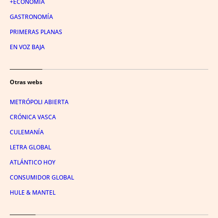
+ECONOMÍA
GASTRONOMÍA
PRIMERAS PLANAS
EN VOZ BAJA
Otras webs
METRÓPOLI ABIERTA
CRÓNICA VASCA
CULEMANÍA
LETRA GLOBAL
ATLÁNTICO HOY
CONSUMIDOR GLOBAL
HULE & MANTEL