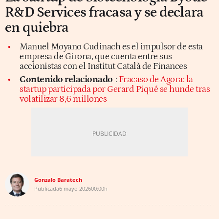
R&D Services fracasa y se declara
en quiebra
Manuel Moyano Cudinach es el impulsor de esta
empresa de Girona, que cuenta entre sus
accionistas con el Institut Català de Finances
Contenido relacionado
:
Fracaso de Agora: la
startup participada por Gerard Piqué se hunde tras
volatilizar 8,6 millones
Gonzalo Baratech
Publicada
6 mayo 2026
00:00h