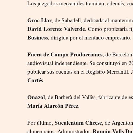
Los juzgados mercantiles tramitan, además, cu
Groc Llar
, de Sabadell, dedicada al mantenim
David Lorente Valverde
. Como propietaria f
Business
, dirigida por el mentado empresario.
Fuera de Campo Producciones
, de Barcelon
audiovisual independiente. Se constituyó en 2
publicar sus cuentas en el Registro Mercantil.
Cortés
.
Onazol
, de Barberà del Vallès, fabricante de e
María Alarcón Pérez
.
Suculentum Cheese
Por último,
, de Argenton
Ramón Valls Do
alimenticios. Administrador,