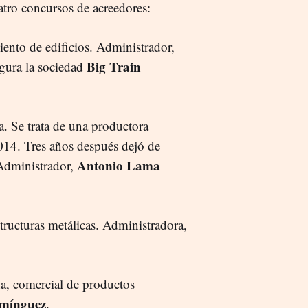
atro concursos de acreedores:
iento de edificios. Administrador,
Big Train
igura la sociedad
a. Se trata de una productora
014. Tres años después dejó de
Antonio Lama
 Administrador,
structuras metálicas. Administradora,
a, comercial de productos
mínguez
.