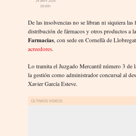
24 abril 2026
00:00h
De las insolvencias no se libran ni siquiera las
distribución de fármacos y otros productos a la
Farmacias
, con sede en Cornellà de Llobrega
acreedores
.
Lo tramita el Juzgado Mercantil número 3 de 
la gestión como administrador concursal al de
Xavier García Esteve.