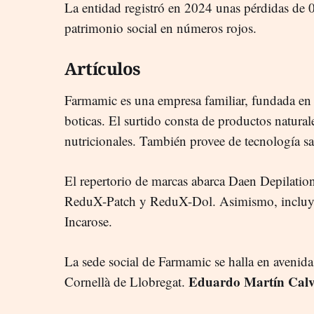
La entidad registró en 2024 unas pérdidas de 0
patrimonio social en números rojos.
Artículos
Farmamic es una empresa familiar, fundada en 
boticas. El surtido consta de productos natur
nutricionales. También provee de tecnología san
El repertorio de marcas abarca Daen Depilation
ReduX-Patch y ReduX-Dol. Asimismo, incluye
Incarose.
La sede social de Farmamic se halla en avenid
Eduardo Martín Cal
Cornellà de Llobregat.