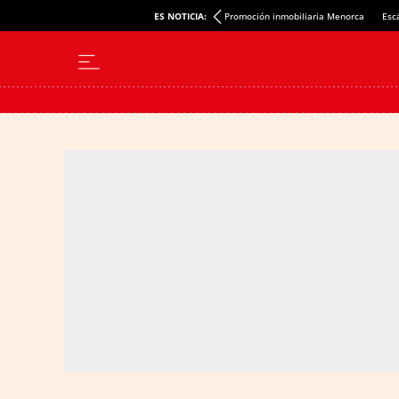
ES NOTICIA:
Promoción inmobiliaria Menorca
Esc