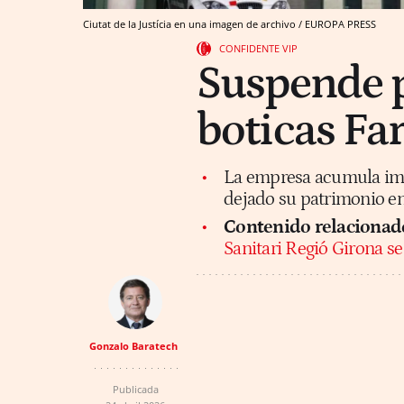
Ciutat de la Justícia en una imagen de archivo / EUROPA PRESS
CONFIDENTE VIP
Suspende p
boticas Fa
La empresa acumula imp
dejado su patrimonio en
Contenido relacionad
Sanitari Regió Girona se
Gonzalo Baratech
Publicada