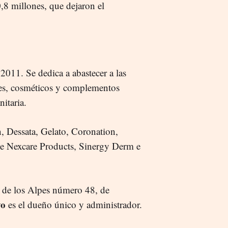
,8 millones, que dejaron el
2011. Se dedica a abastecer a las
ales, cosméticos y complementos
itaria.
, Dessata, Gelato, Coronation,
 Nexcare Products, Sinergy Derm e
a de los Alpes número 48, de
vo
es el dueño único y administrador.