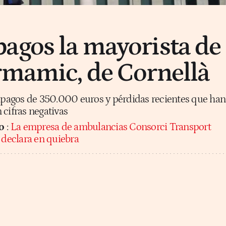
agos la mayorista de
rmamic, de Cornellà
agos de 350.000 euros y pérdidas recientes que han
 cifras negativas
o
:
La empresa de ambulancias Consorci Transport
 declara en quiebra