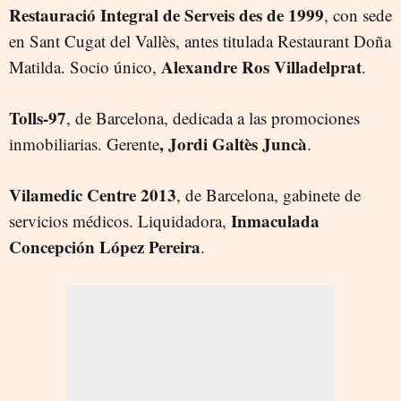
Restauració Integral de Serveis des de 1999
, con sede
en Sant Cugat del Vallès, antes titulada Restaurant Doña
Alexandre Ros Villadelprat
Matilda. Socio único,
.
Tolls-97
, de Barcelona, dedicada a las promociones
, Jordi Galtès Juncà
inmobiliarias. Gerente
.
Vilamedic Centre 2013
, de Barcelona, gabinete de
Inmaculada
servicios médicos. Liquidadora,
Concepción López Pereira
.