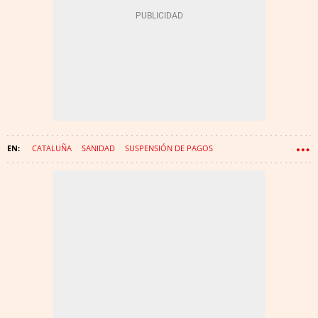
CATALUÑA
SANIDAD
SUSPENSIÓN DE PAGOS
CONCURSO DE ACREEDORES
GIRONA
AMBULANCIAS