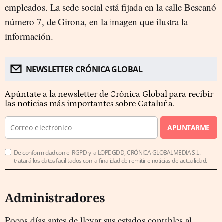
empleados. La sede social está fijada en la calle Bescanó
número 7, de Girona, en la imagen que ilustra la
información.
NEWSLETTER CRÓNICA GLOBAL
Apúntate a la newsletter de Crónica Global para recibir
las noticias más importantes sobre Cataluña.
APUNTARME
De conformidad con el RGPD y la LOPDGDD, CRÓNICA GLOBALMEDIA S.L.
tratará los datos facilitados con la finalidad de remitirle noticias de actualidad.
Administradores
Pocos días antes de llevar sus estados contables al