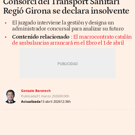
Consorci del Transport Sanitari
Regió Girona se declara insolvente
El juzgado interviene la gestión y designa un
administrador concursal para analizar su futuro
Contenido relacionado
:
El macrocontrato catalán
de ambulancias arrancará en el Ebro el 1 de abril
Gonzalo Baratech
Publicada
31 marzo 2026
00:00h
Actualizada
13 abril 2026
12:36h