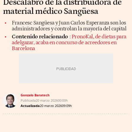
Descalabro de la distribuidora de
material médico Sangüesa
Francesc Sangüesa y Juan Carlos Esperanza son los
administradores y controlan la mayoría del capital
Contenido relacionado
:
PronoKal, de dietas para
adelgazar, acaba en concurso de acreedores en
Barcelona
Gonzalo Baratech
Publicada
20 marzo 2026
00:00h
Actualizada
20 marzo 2026
09:09h