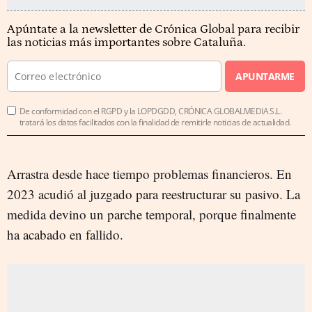
Apúntate a la newsletter de Crónica Global para recibir
las noticias más importantes sobre Cataluña.
APUNTARME
De conformidad con el RGPD y la LOPDGDD, CRÓNICA GLOBALMEDIA S.L.
tratará los datos facilitados con la finalidad de remitirle noticias de actualidad.
Arrastra desde hace tiempo problemas financieros. En
2023 acudió al juzgado para reestructurar su pasivo. La
medida devino un parche temporal, porque finalmente
ha acabado en fallido.