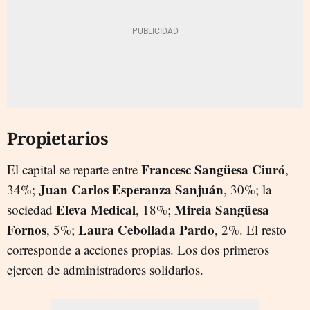
Propietarios
Francesc
Sangüesa Ciuró
El capital se reparte entre
,
Juan Carlos
Esperanza Sanjuán
34%;
, 30%; la
Eleva Medical
Mireia Sangüesa
sociedad
, 18%;
Fornos
Laura Cebollada Pardo
, 5%;
, 2%. El resto
corresponde a acciones propias. Los dos primeros
ejercen de administradores solidarios.