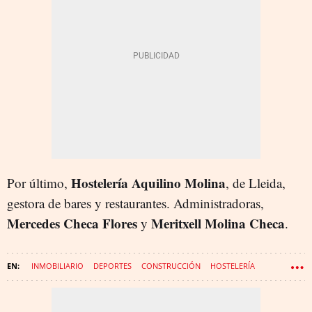
Hostelería Aquilino Molina
Por último,
, de Lleida,
gestora de bares y restaurantes. Administradoras,
Mercedes Checa Flores
Meritxell Molina Checa
y
.
INMOBILIARIO
DEPORTES
CONSTRUCCIÓN
HOSTELERÍA
BARES Y RESTAURANTES
CONCURSO DE ACREEDORES
QUIEBRA