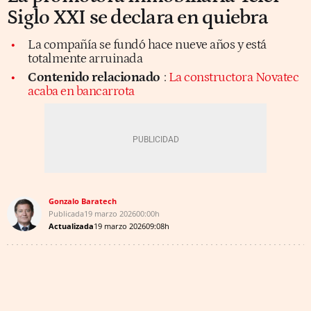
Siglo XXI se declara en quiebra
La compañía se fundó hace nueve años y está
totalmente arruinada
Contenido relacionado
:
La constructora Novatec
acaba en bancarrota
Gonzalo Baratech
Publicada
19 marzo 2026
00:00h
Actualizada
19 marzo 2026
09:08h