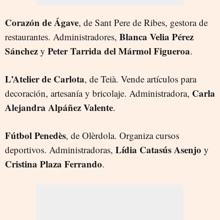
Corazón de Ágave
, de Sant Pere de Ribes, gestora de
Blanca Velia Pérez
restaurantes. Administradores,
Sánchez
Peter Tarrida del Mármol Figueroa
y
.
L’Atelier de Carlota
, de Teià. Vende artículos para
Carla
decoración, artesanía y bricolaje. Administradora,
Alejandra Alpáñez Valente
.
Fútbol Penedès
, de Olèrdola. Organiza cursos
Lídia Catasús Asenjo
deportivos. Administradoras,
y
Cristina Plaza Ferrando
.