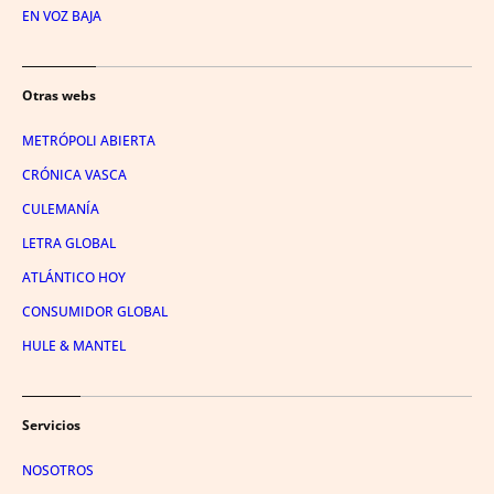
EN VOZ BAJA
Otras webs
METRÓPOLI ABIERTA
CRÓNICA VASCA
CULEMANÍA
LETRA GLOBAL
ATLÁNTICO HOY
CONSUMIDOR GLOBAL
HULE & MANTEL
Servicios
NOSOTROS