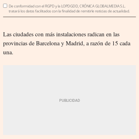
De conformidad con el RGPD y la LOPDGDD, CRÓNICA GLOBALMEDIA S.L.
tratará los datos facilitados con la finalidad de remitirle noticias de actualidad.
Las ciudades con más instalaciones radican en las
provincias de Barcelona y Madrid, a razón de 15 cada
una.