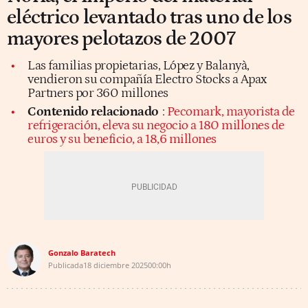
eléctrico levantado tras uno de los
mayores pelotazos de 2007
Las familias propietarias, López y Balanyà,
vendieron su compañía Electro Stocks a Apax
Partners por 360 millones
Contenido relacionado
:
Pecomark, mayorista de
refrigeración, eleva su negocio a 180 millones de
euros y su beneficio, a 18,6 millones
Gonzalo Baratech
Publicada
18 diciembre 2025
00:00h