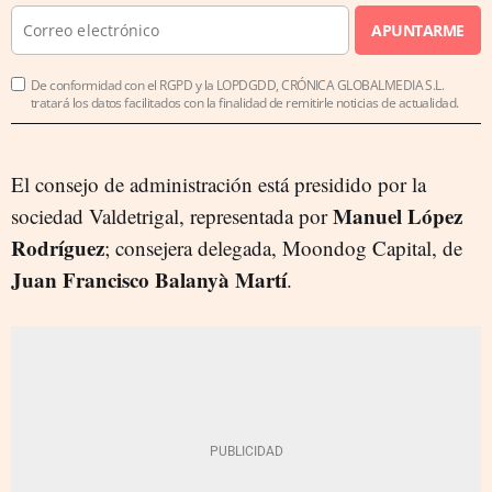
APUNTARME
De conformidad con el RGPD y la LOPDGDD, CRÓNICA GLOBALMEDIA S.L.
tratará los datos facilitados con la finalidad de remitirle noticias de actualidad.
El consejo de administración está presidido por la
Manuel López
sociedad Valdetrigal, representada por
Rodríguez
; consejera delegada, Moondog Capital, de
Juan Francisco Balanyà Martí
.