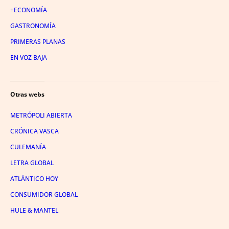
+ECONOMÍA
GASTRONOMÍA
PRIMERAS PLANAS
EN VOZ BAJA
Otras webs
METRÓPOLI ABIERTA
CRÓNICA VASCA
CULEMANÍA
LETRA GLOBAL
ATLÁNTICO HOY
CONSUMIDOR GLOBAL
HULE & MANTEL