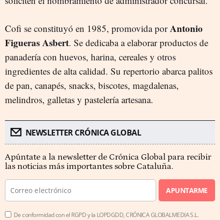
soliciten el nombramiento de administrador concursal.
Antonio
Cofi se constituyó en 1985, promovida por
Figueras Asbert
. Se dedicaba a elaborar productos de
panadería con huevos, harina, cereales y otros
ingredientes de alta calidad. Su repertorio abarca palitos
de pan, canapés, snacks, biscotes, magdalenas,
melindros, galletas y pastelería artesana.
NEWSLETTER CRÓNICA GLOBAL
Apúntate a la newsletter de Crónica Global para recibir
las noticias más importantes sobre Cataluña.
APUNTARME
De conformidad con el RGPD y la LOPDGDD, CRÓNICA GLOBALMEDIA S.L.