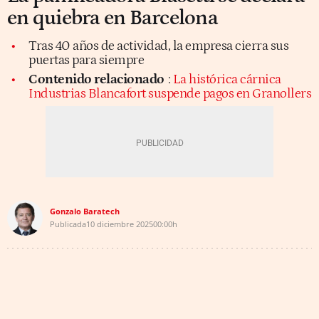
en quiebra en Barcelona
Tras 40 años de actividad, la empresa cierra sus
puertas para siempre
Contenido relacionado
:
La histórica cárnica
Industrias Blancafort suspende pagos en Granollers
Gonzalo Baratech
Publicada
10 diciembre 2025
00:00h