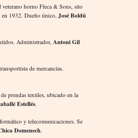
el veterano horno Fleca & Sons, sito
José Boldú
do en 1932. Dueño único,
Antoni Gil
utidos. Administrador,
transportista de mercancías.
.
 de prendas textiles, ubicado en la
aballé Estellés
.
informático y telecomunicaciones. Se
Chica Domenech
.