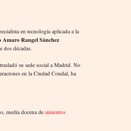
cialista en tecnología aplicada a la
o Amaro Rangel Sánchez
e dos décadas.
d trasladó su sede social a Madrid. No
peraciones en la Ciudad Condal, ha
mo, media docena de
siniestros