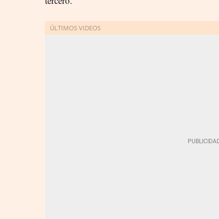
tercero.