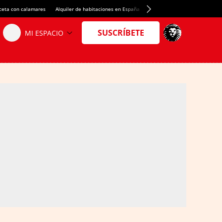
ceta con calamares
Alquiler de habitaciones en España
Crédito del Spotify Camp Nou