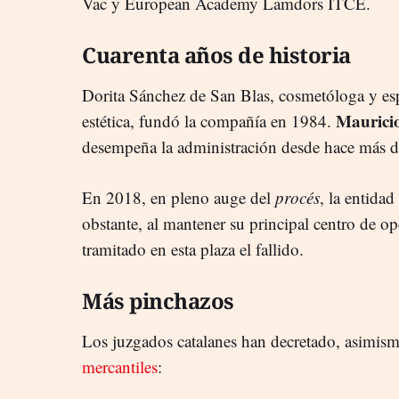
Vac y European Academy Lamdors ITCE.
Cuarenta años de historia
Dorita Sánchez de San Blas, cosmetóloga y espe
Maurici
estética, fundó la compañía en 1984.
desempeña la administración desde hace más d
En 2018, en pleno auge del
procés
, la entida
obstante, al mantener su principal centro de o
tramitado en esta plaza el fallido.
Más pinchazos
Los juzgados catalanes han decretado, asimis
mercantiles
: