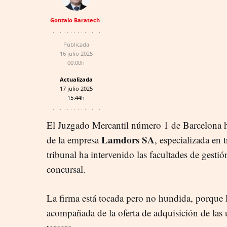
Gonzalo Baratech
Publicada
16 julio 2025
00:00h
Actualizada
17 julio 2025
15:44h
El Juzgado Mercantil número 1 de Barcelona h
Lamdors SA
de la empresa
, especializada en 
tribunal ha intervenido las facultades de gest
concursal.
La firma está tocada pero no hundida, porque l
acompañada de la oferta de adquisición de las