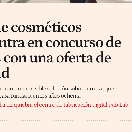
de cosméticos
tra en concurso de
 con una oferta de
ad
nca con una posible solución sobre la mesa, que
a casa fundada en los años ochenta
a en quiebra el centro de fabricación digital Fab Lab