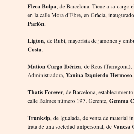
Fleca Bolpa
, de Barcelona. Tiene a su cargo 
en la calle Mora d’Ebre, en Gràcia, inaugura
Parlón
.
Ligton
, de Rubí, mayorista de jamones y emb
Costa
.
Mation Cargo Ibérica
, de Reus (Tarragona), 
Yanina
Izquierdo Hermoso
Administradora,
Thatis Forever
, de Barcelona, establecimiento
Gemma
C
calle Balmes número 197. Gerente,
Trunksip
, de Igualada, de venta de material 
Vanesa 
trata de una sociedad unipersonal, de