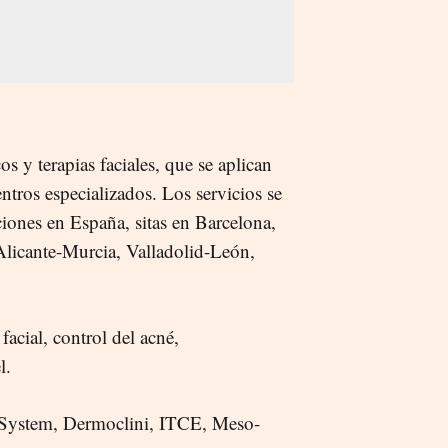
s y terapias faciales, que se aplican
ntros especializados. Los servicios se
iones en España, sitas en Barcelona,
Alicante-Murcia, Valladolid-León,
facial, control del acné,
l.
l System, Dermoclini, ITCE, Meso-