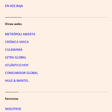
EN VOZ BAJA
Otras webs
METRÓPOLI ABIERTA
CRÓNICA VASCA
CULEMANÍA
LETRA GLOBAL
ATLÁNTICO HOY
CONSUMIDOR GLOBAL
HULE & MANTEL
Servicios
NOSOTROS