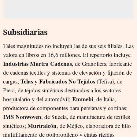
Subsidiarias
Tales magnitudes no incluyen las de sus seis filiales. Las
valora en libros en 16,6 millones. El repertorio incluye
Industrias Murtra Cadenas
, de Granollers, fabricante
de cadenas textiles y sistemas de elevación y fijación de
Telas y
Fabricados No Tejidos
cargas;
(Tefisa), de
Piera, de tejidos sintéticos destinados a los sectores
Emmebi
hospitalario y del automóvil;
, de Italia,
productora de componentes para persianas y cortinas;
IMS Nonwoven
, de Suecia, de manufactura de textiles
Murtraleón
sintéticos;
, de Méjico, elaboradora de hilo
muItifilamento de polipropileno y cintas rígidas