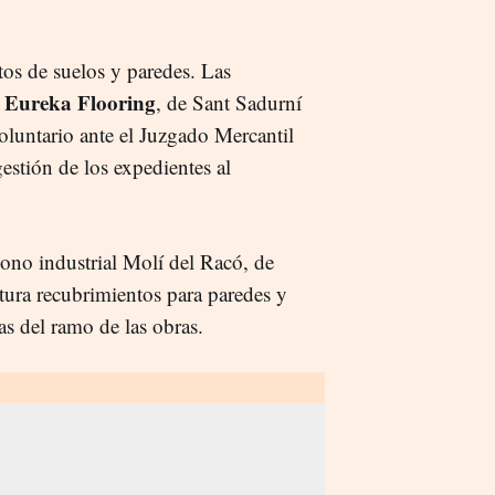
tos de suelos y paredes. Las
Eureka Flooring
y
, de Sant Sadurní
luntario ante el Juzgado Mercantil
estión de los expedientes al
gono industrial Molí del Racó, de
tura recubrimientos para paredes y
as del ramo de las obras.