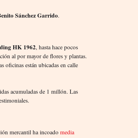
enito Sánchez Garrido
.
ding HK 1962
, hasta hace pocos
ución al por mayor de flores y plantas.
s oficinas están ubicadas en calle
idas acumuladas de 1 millón. Las
estimoniales.
cción mercantil ha incoado
media