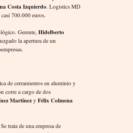
na Costa Izquierdo
. Logistics MD
e casi 700.000 euros.
Hidelberto
ológico. Gerente,
 juzgado la apertura de un
roempresas.
rica de cerramientos en aluminio y
ón corre a cargo de dos
ínez
Martínez
Félix Colmena
y
. Se trata de una empresa de