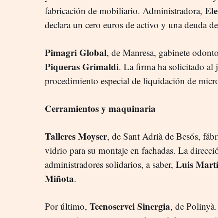
Ele
fabricación de mobiliario. Administradora,
declara un cero euros de activo y una deuda d
Pimagri Global
, de Manresa, gabinete odont
Piqueras Grimaldi
. La firma ha solicitado al
procedimiento especial de liquidación de mic
Cerramientos y maquinaria
Talleres Moyser
, de Sant Adrià de Besós, fáb
vidrio para su montaje en fachadas. La direcci
Luis Mart
administradores solidarios, a saber,
Miñota
.
Tecnoservei Sinergia
Por último,
, de Polinyà