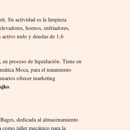
trú. Su actividad es la limpieza
, elevadores, hornos, enfriadores,
n activo nulo y deudas de 1,6
, en proceso de liquidación. Tiene en
rmática Moca, para el tratamiento
usuarios ofrecer marketing
ajko
.
e Bages, dedicada al almacenamiento
a como taller mecánico para la