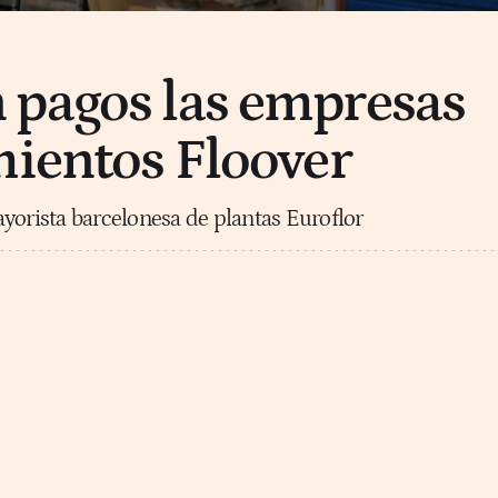
 pagos las empresas
mientos Floover
yorista barcelonesa de plantas Euroflor