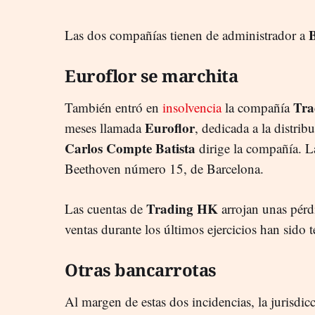
B
Las dos compañías tienen de administrador a
Euroflor se marchita
Tra
También entró en
insolvencia
la compañía
Euroflor
meses llamada
, dedicada a la distrib
Carlos Compte Batista
dirige la compañía. La
Beethoven número 15, de Barcelona.
Trading HK
Las cuentas de
arrojan unas pérd
ventas durante los últimos ejercicios han sido t
Otras bancarrotas
Al margen de estas dos incidencias, la jurisdi