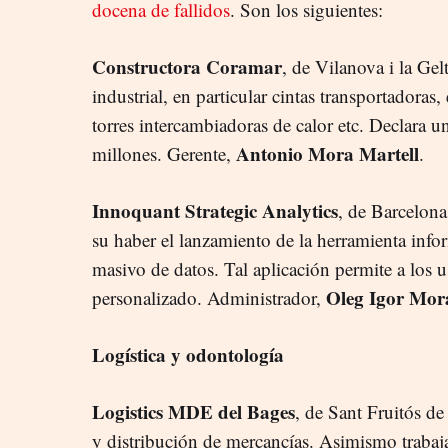
docena de fallidos
. Son los siguientes:
Constructora Coramar
, de Vilanova i la Gel
industrial, en particular cintas transportadoras
torres intercambiadoras de calor etc. Declara u
Antonio Mora Martell
millones. Gerente,
.
Innoquant Strategic Analytics
, de Barcelona
su haber el lanzamiento de la herramienta info
masivo de datos. Tal aplicación permite a los 
Oleg Igor Mor
personalizado. Administrador,
Logística y odontología
Logistics MDE del Bages
, de Sant Fruitós d
y distribución de mercancías. Asimismo trabaj