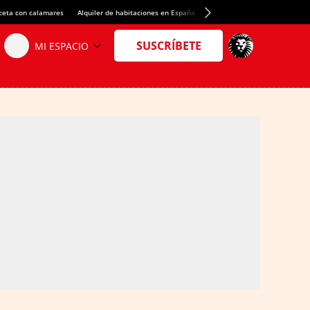
ceta con calamares
Alquiler de habitaciones en España
Crédito del Spotify Camp Nou