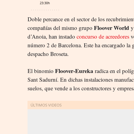
23:30h
Doble percance en el sector de los recubrimien
Floover World
compañías del mismo grupo
d’Anoia, han instado
concurso de acreedores
vo
número 2 de Barcelona. Este ha encargado la g
despacho Broseta.
Floover-Eureka
El binomio
radica en el polí
Sant Sadurní. En dichas instalaciones manufac
suelos, que vende a los constructores y empres