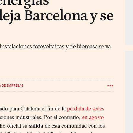
energías
deja Barcelona y se
nstalaciones fotovoltaicas y de biomasa se va
A DE EMPRESAS
ado para Cataluña el fin de la
pérdida de sedes
rsiones industriales. Por el contrario,
en agosto
salida
ho oficial su
de esta comunidad con los