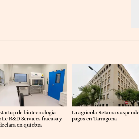
startup de biotecnología
La agrícola Retama suspend
tic R&D Services fracasa y
pagos en Tarragona
declara en quiebra