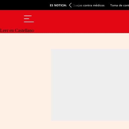
ES NOTICIA:
Quejas contra médicos
Toma de cont
Leer en Castellano