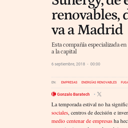
Sunergy, de 
renovables, 
va a Madrid
Esta compañía especializada en i
a la capital
6 septiembre, 2018
00:00
EMPRESAS
ENERGÍAS RENOVABLES
FUG
Gonzalo Baratech
La temporada estival no ha signific
sociales
, centros de decisión e inve
medio centenar de empresas
ha hec