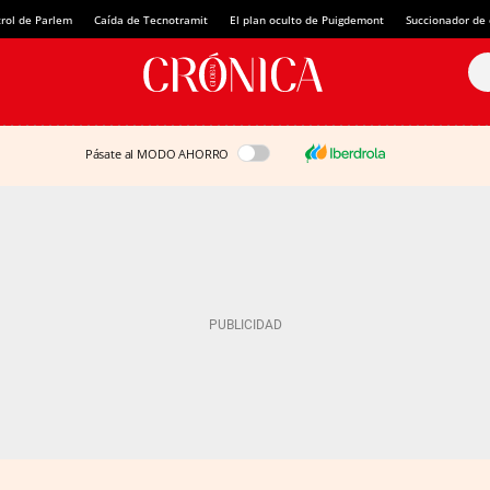
rol de Parlem
Caída de Tecnotramit
El plan oculto de Puigdemont
Succionador de c
Pásate al MODO AHORRO