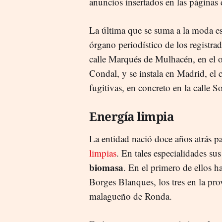
anuncios insertados en las páginas 
La última que se suma a la moda e
órgano periodístico de los registra
calle Marqués de Mulhacén, en el o
Condal, y se instala en Madrid, el 
fugitivas, en concreto en la calle 
Energía limpia
La entidad nació doce años atrás p
limpias
. En tales especialidades s
biomasa
. En el primero de ellos h
Borges Blanques, los tres en la pro
malagueño de Ronda.