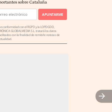
ortantes sobre Cataluña
APUNTARME
e conformidad con el RGPD y la LOPDGDD,
RÓNICA GLOBALMEDIA S.L. tratará los datos
acilitados con la finalidad de remitirle noticias de
ctualidad.