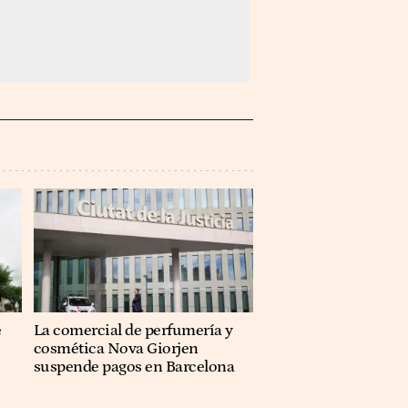
e
La comercial de perfumería y
cosmética Nova Giorjen
suspende pagos en Barcelona