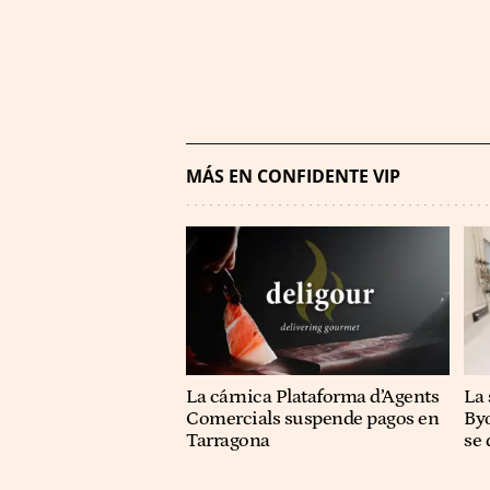
MÁS EN CONFIDENTE VIP
La cárnica Plataforma d’Agents
La 
Comercials suspende pagos en
Byo
Tarragona
se 