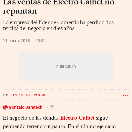
Las ventas de Electro Calbet no
repuntan
La empresa del líder de Comertia ha perdido dos
tercios del negocio en diez años
11 enero, 2018
00:00
EMPRESAS
VENTAS
Gonzalo Baratech
Electro Calbet
El negocio de las tiendas
sigue
perdiendo terreno sin pausa. En el último ejercicio