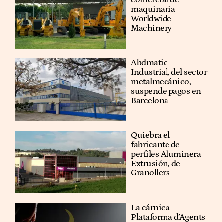
maquinaria
Worldwide
Machinery
Abdmatic
Industrial, del sector
metalmecánico,
suspende pagos en
Barcelona
Quiebra el
fabricante de
perfiles Aluminera
Extrusión, de
Granollers
La cárnica
Plataforma d’Agents