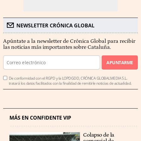
NEWSLETTER CRÓNICA GLOBAL
Apúntate a la newsletter de Crónica Global para recibir
las noticias más importantes sobre Cataluña.
APUNTARME
De conformidad con el RGPD y la LOPDGDD, CRÓNICA GLOBALMEDIA S.L.
tratará los datos facilitados con la finalidad de remitirle noticias de actualidad.
MÁS EN CONFIDENTE VIP
Colapso de la
comercial de