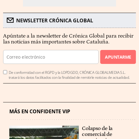
NEWSLETTER CRÓNICA GLOBAL
Apúntate a la newsletter de Crónica Global para recibir
las noticias más importantes sobre Cataluña.
APUNTARME
De conformidad con el RGPD y la LOPDGDD, CRÓNICA GLOBALMEDIA S.L.
tratará los datos facilitados con la finalidad de remitirle noticias de actualidad.
MÁS EN CONFIDENTE VIP
Colapso de la
comercial de