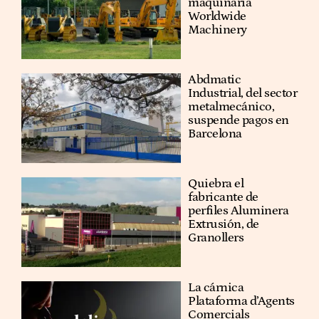
maquinaria
Worldwide
Machinery
Abdmatic
Industrial, del sector
metalmecánico,
suspende pagos en
Barcelona
Quiebra el
fabricante de
perfiles Aluminera
Extrusión, de
Granollers
La cárnica
Plataforma d’Agents
Comercials