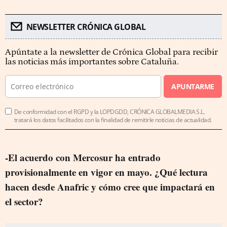
NEWSLETTER CRÓNICA GLOBAL
Apúntate a la newsletter de Crónica Global para recibir
las noticias más importantes sobre Cataluña.
APUNTARME
De conformidad con el RGPD y la LOPDGDD, CRÓNICA GLOBALMEDIA S.L.
tratará los datos facilitados con la finalidad de remitirle noticias de actualidad.
-El acuerdo con Mercosur ha entrado
provisionalmente en vigor en mayo. ¿Qué lectura
hacen desde Anafric y cómo cree que impactará en
el sector?