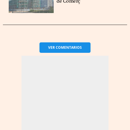
de Comerç
VER
COMENTARIOS