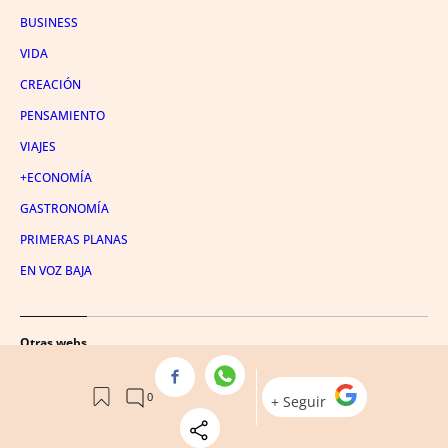
BUSINESS
VIDA
CREACIÓN
PENSAMIENTO
VIAJES
+ECONOMÍA
GASTRONOMÍA
PRIMERAS PLANAS
EN VOZ BAJA
Otras webs
METRÓPOLI ABIERTA
CRÓNICA VASCA
CULEMANÍA