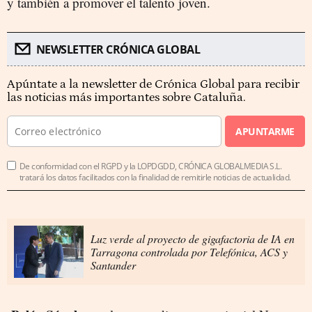
y también a promover el talento joven.
NEWSLETTER CRÓNICA GLOBAL
Apúntate a la newsletter de Crónica Global para recibir
las noticias más importantes sobre Cataluña.
APUNTARME
De conformidad con el RGPD y la LOPDGDD, CRÓNICA GLOBALMEDIA S.L.
tratará los datos facilitados con la finalidad de remitirle noticias de actualidad.
Luz verde al proyecto de gigafactoria de IA en
Tarragona controlada por Telefónica, ACS y
Santander