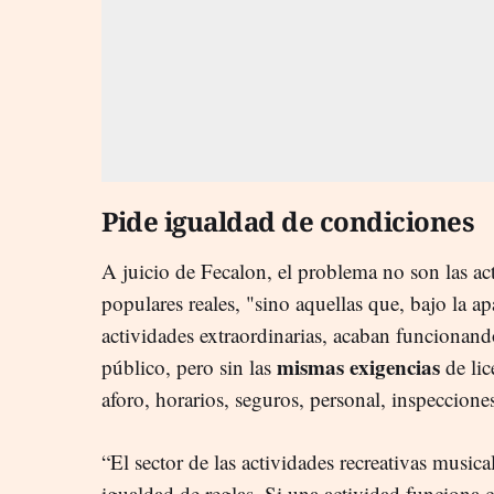
Pide igualdad de condiciones
A juicio de Fecalon, el problema no son las acti
populares reales, "sino aquellas que, bajo la a
actividades extraordinarias, acaban funcionand
mismas exigencias
público, pero sin las
de lic
aforo, horarios, seguros, personal, inspecciones
“El sector de las actividades recreativas music
igualdad de reglas. Si una actividad funciona 