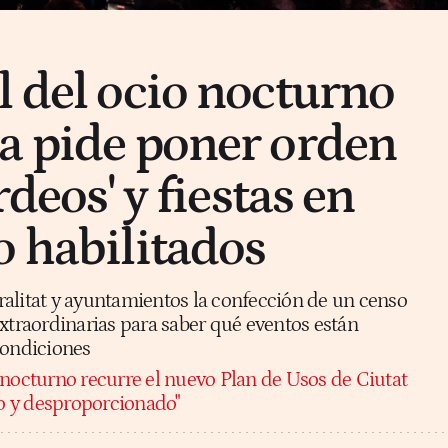
l del ocio nocturno
a pide poner orden
rdeos' y fiestas en
o habilitados
alitat y ayuntamientos la confección de un censo
xtraordinarias para saber qué eventos están
condiciones
 nocturno recurre el nuevo Plan de Usos de Ciutat
io y desproporcionado"