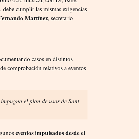
o, debe cumplir las mismas exigencias
Fernando Martínez
, secretario
ocumentando casos en distintos
s de comprobación relativos a eventos
 impugna el plan de usos de Sant
eventos impulsados desde el
algunos