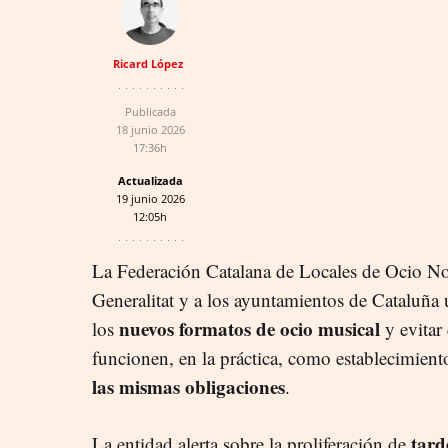
Ricard López
Publicada
18 junio 2026
17:36h
Actualizada
19 junio 2026
12:05h
La Federación Catalana de Locales de Ocio No
Generalitat y a los ayuntamientos de Cataluña
nuevos formatos de ocio musical
los
y evitar
funcionen, en la práctica, como establecimient
las mismas obligaciones
.
tard
La entidad alerta sobre la proliferación de