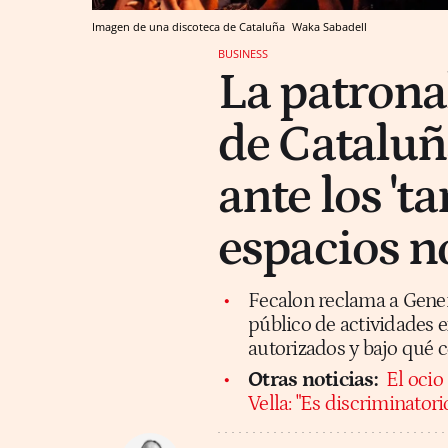
Imagen de una discoteca de Cataluña
Waka Sabadell
BUSINESS
La patrona
de Cataluñ
ante los 'ta
espacios n
Fecalon reclama a Gener
público de actividades e
autorizados y bajo qué 
Otras noticias:
El ocio
Vella: "Es discriminator