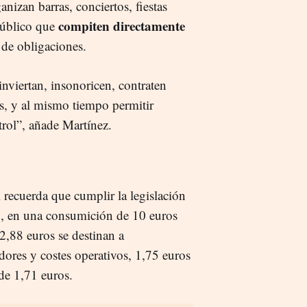
anizan barras, conciertos, fiestas
compiten directamente
público que
 de obligaciones.
inviertan, insonoricen, contraten
s, y al mismo tiempo permitir
trol”, añade Martínez.
 recuerda que cumplir la legislación
o, en una consumición de 10 euros
2,88 euros se destinan a
dores y costes operativos, 1,75 euros
de 1,71 euros.