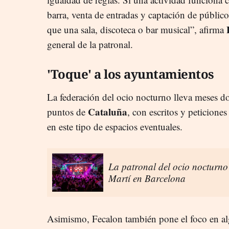
barra, venta de entradas y captación de públic
que una sala, discoteca o bar musical”, afirma
general de la patronal.
'Toque' a los ayuntamientos
La federación del ocio nocturno lleva meses d
Cataluña
puntos de
, con escritos y peticione
en este tipo de espacios eventuales.
La patronal del ocio nocturno
Martí en Barcelona
Asimismo, Fecalon también pone el foco en 