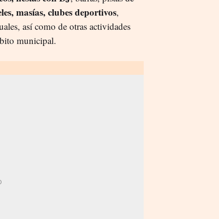
eles, masías, clubes deportivos
,
uales, así como de otras actividades
bito municipal.