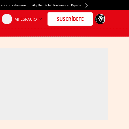
ceta con calamares
Alquiler de habitaciones en España
Crédito del Spotify Camp Nou