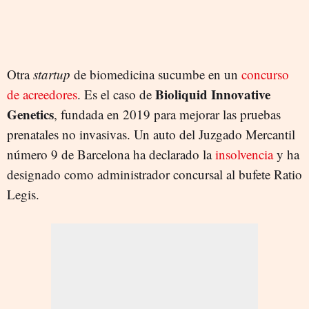
Otra
startup
de biomedicina sucumbe en un
concurso
Bioliquid Innovative
de acreedores
. Es el caso de
Genetics
, fundada en 2019 para mejorar las pruebas
prenatales no invasivas. Un auto del Juzgado Mercantil
número 9 de Barcelona ha declarado la
insolvencia
y ha
designado como administrador concursal al bufete Ratio
Legis.