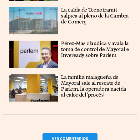
La caída de Tecnotramit
salpica al pleno de la Cambra
de Comerç
Pérez-Mas claudica y avala la
toma de control de Mayoral e
Inveready sobre Parlem
La familia malagueña de
Mayoral sale al rescate de
Parlem, la operadora nacida
al calor del 'procés'
VER
COMENTARIOS