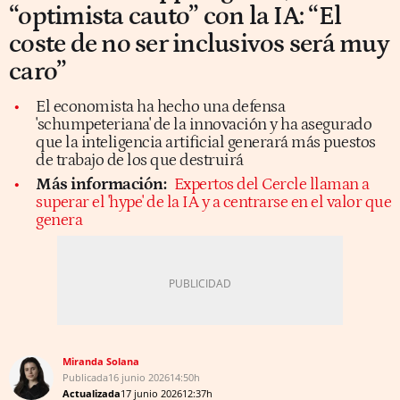
“optimista cauto” con la IA: “El
coste de no ser inclusivos será muy
caro”
El economista ha hecho una defensa
'schumpeteriana' de la innovación y ha asegurado
que la inteligencia artificial generará más puestos
de trabajo de los que destruirá
Más información:
Expertos del Cercle llaman a
superar el 'hype' de la IA y a centrarse en el valor que
genera
Miranda Solana
Publicada
16 junio 2026
14:50h
Actualizada
17 junio 2026
12:37h