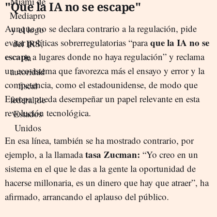
"Que la IA no se escape"
Aunque no se declara contrario a la regulación, pide
que la IA no se
evitar políticas sobrerregulatorias “para
escape
a lugares donde no haya regulación” y reclama
un ecosistema que favorezca más el ensayo y error y la
competencia, como el estadounidense, de modo que
Europa pueda desempeñar un papel relevante en esta
revolución tecnológica.
En esa línea, también se ha mostrado contrario, por
tasa Zucman:
ejemplo, a la llamada
“Yo creo en un
sistema en el que le das a la gente la oportunidad de
hacerse millonaria, es un dinero que hay que atraer”, ha
afirmado, arrancando el aplauso del público.