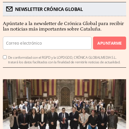
NEWSLETTER CRÓNICA GLOBAL
Apúntate a la newsletter de Crónica Global para recibir
las noticias más importantes sobre Cataluña.
APUNTARME
De conformidad con el RGPD y la LOPDGDD, CRÓNICA GLOBALMEDIA S.L.
tratará los datos facilitados con la finalidad de remitirle noticias de actualidad.