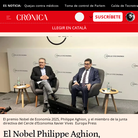
ES NOTICIA:
Quejas contra médicos
Toma de control de Parlem
Caída de Tecnotr
LLEGIR EN CATALÀ
Pásate al MODO AHORRO
El premio Nobel de Economía 2025, Philippe Aghion, y el miembro de la junta
directiva del Cercle d'Economia Xavier Vives
Europa Press
El Nobel Philippe Aghion,