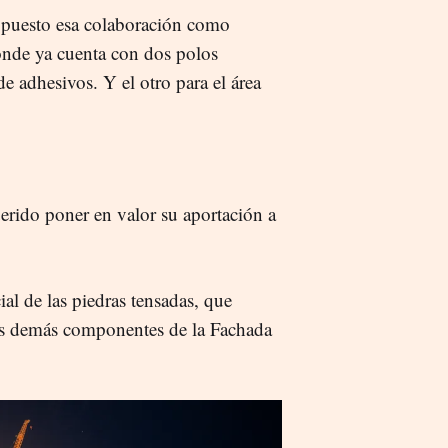
a puesto esa colaboración como
nde ya cuenta con dos polos
e adhesivos. Y el otro para el área
erido poner en valor su aportación a
al de las piedras tensadas, que
 los demás componentes de la Fachada