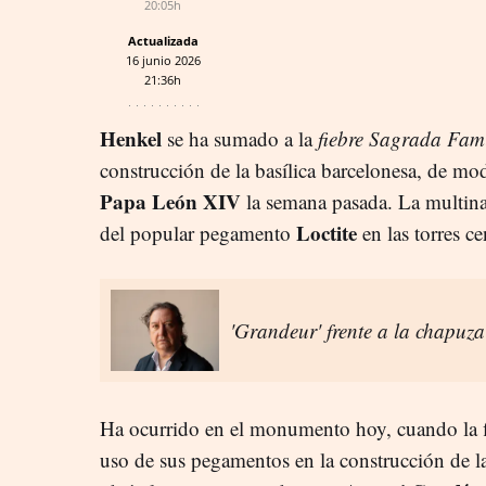
20:05h
Actualizada
16 junio 2026
21:36h
Henkel
se ha sumado a la
fiebre Sagrada Fam
construcción de la basílica barcelonesa, de mod
Papa León XIV
la semana pasada. La multina
Loctite
del popular pegamento
en las torres c
'Grandeur' frente a la chapuza
Ha ocurrido en el monumento hoy, cuando la f
uso de sus pegamentos en la construcción de las