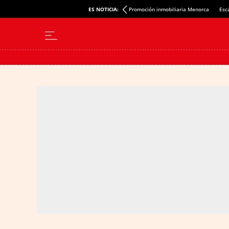
ES NOTICIA:
Promoción inmobiliaria Menorca
Esc