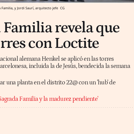
Familia, y Jordi Saurí, arquitecto jefe
CG
 Familia revela que
rres con Loctite
acional alemana Henkel se aplicó en las torres
 barcelonesa, incluida la de Jesús, bendecida la semana
r una planta en el distrito 22@ con un 'hub' de
 Sagrada Familia y la madurez pendiente'