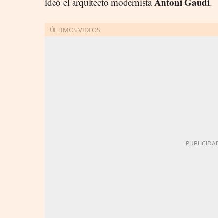
Antoni Gaudí
ideó el arquitecto modernista
.