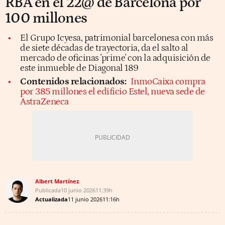
RBA en el 22@ de Barcelona por
100 millones
El Grupo Icyesa, patrimonial barcelonesa con más
de siete décadas de trayectoria, da el salto al
mercado de oficinas 'prime' con la adquisición de
este inmueble de Diagonal 189
Contenidos relacionados:
InmoCaixa compra
por 385 millones el edificio Estel, nueva sede de
AstraZeneca
Albert Martínez
Publicada
10 junio 2026
11:39h
Actualizada
11 junio 2026
11:16h