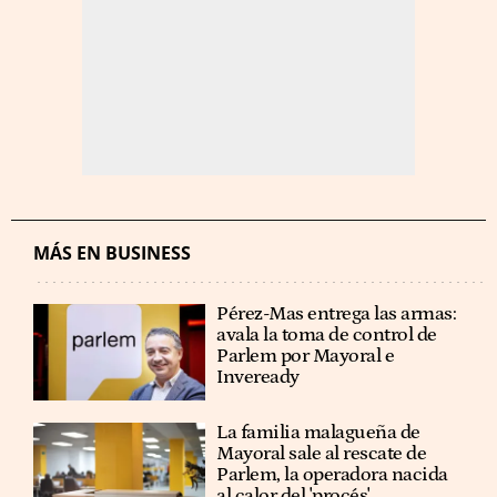
MÁS EN BUSINESS
Pérez-Mas entrega las armas:
avala la toma de control de
Parlem por Mayoral e
Inveready
La familia malagueña de
Mayoral sale al rescate de
Parlem, la operadora nacida
al calor del 'procés'