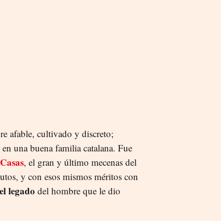
 afable, cultivado y discreto;
o en una buena familia catalana. Fue
 Casas
, el gran y último mecenas del
ibutos, y con esos mismos méritos con
 el legado
del hombre que le dio