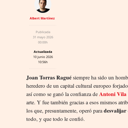
Albert Martínez
Publicada
31 mayo 2026
00:00h
Actualizada
10 junio 2026
10:56h
Joan Torras Ragué
siempre ha sido un hombre
heredero de un capital cultural europeo forjad
Antoni Vila
así como se ganó la confianza de
arte. Y fue también gracias a esos mismos atr
desvalijar
los que, presuntamente, operó para
todo, y que todo le confió.