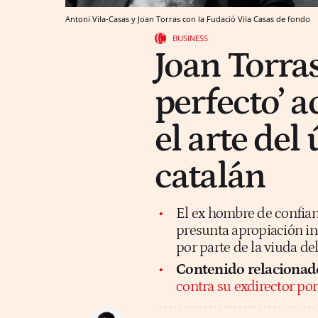
Antoni Vila-Casas y Joan Torras con la Fudació Vila Casas de fondo
BUSINESS
Joan Torras
perfecto’ a
el arte de
catalán
El ex hombre de confian
presunta apropiación in
por parte de la viuda d
Contenido relacionad
contra su exdirector po