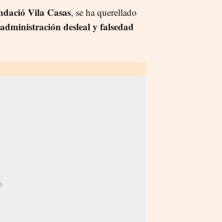
dació Vila Casas
, se ha querellado
administración desleal y falsedad