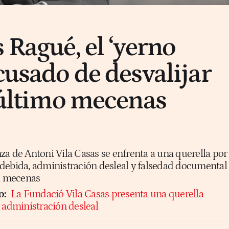
 Ragué, el ‘yerno
cusado de desvalijar
l último mecenas
za de Antoni Vila Casas se enfrenta a una querella por
debida, administración desleal y falsedad documental
el mecenas
o:
La Fundació Vila Casas presenta una querella
r administración desleal