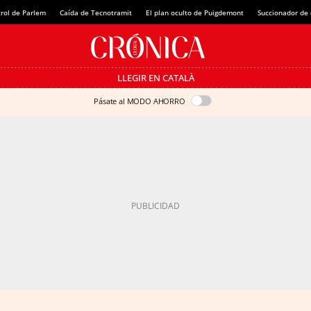
rol de Parlem
Caída de Tecnotramit
El plan oculto de Puigdemont
Succionador de c
LLEGIR EN CATALÀ
Pásate al MODO AHORRO