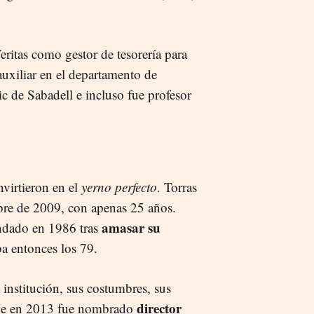
ritas como gestor de tesorería para
auxiliar en el departamento de
c de Sabadell e incluso fue profesor
virtieron en el
yerno perfecto
. Torras
bre de 2009, con apenas 25 años.
amasar su
undado en 1986 tras
ba entonces los 79.
institución, sus costumbres, sus
director
 que en 2013 fue nombrado