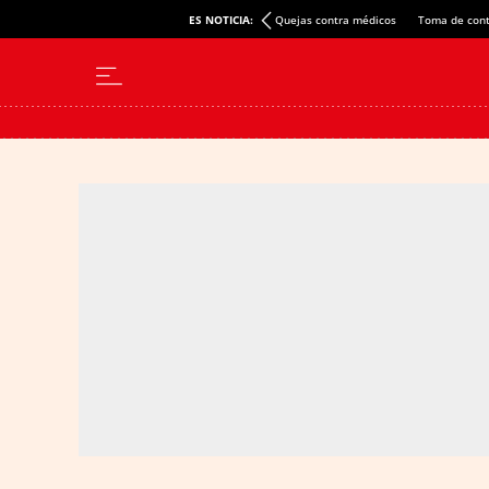
ES NOTICIA:
Quejas contra médicos
Toma de cont