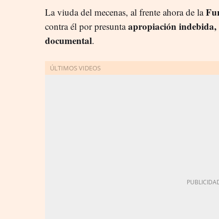
Fun
La viuda del mecenas, al frente ahora de la
apropiación indebida, 
contra él por presunta
documental
.