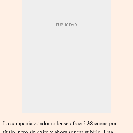
38 euros
La compañía estadounidense ofreció
por
título, pero sin éxito y ahora sopesa subirlo. Una