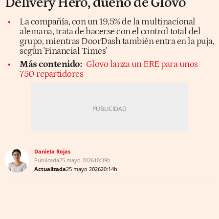
Delivery Hero, dueño de Glovo
La compañía, con un 19,5% de la multinacional
alemana, trata de hacerse con el control total del
grupo, mientras DoorDash también entra en la puja,
según 'Financial Times'
Más contenido:
Glovo lanza un ERE para unos
750 repartidores
Daniela Rojas
Publicada
25 mayo 2026
10:39h
Actualizada
25 mayo 2026
20:14h