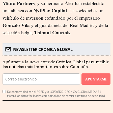
Miura Partners
, y su hermano Álex han establecido
NxtPlay Capital
una alianza con
. La sociedad es un
vehículo de inversión cofundado por el empresario
Gonzalo Vila
y el guardameta del Real Madrid y de la
Thibaut Courtois
selección belga,
.
NEWSLETTER CRÓNICA GLOBAL
Apúntate a la newsletter de Crónica Global para recibir
las noticias más importantes sobre Cataluña.
APUNTARME
De conformidad con el RGPD y la LOPDGDD, CRÓNICA GLOBALMEDIA S.L.
tratará los datos facilitados con la finalidad de remitirle noticias de actualidad.