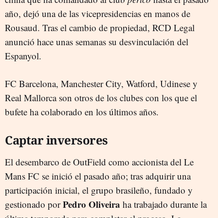
año, dejó una de las vicepresidencias en manos de
Rousaud. Tras el cambio de propiedad, RCD Legal
anunció hace unas semanas su desvinculación del
Espanyol.
FC Barcelona, Manchester City, Watford, Udinese y
Real Mallorca son otros de los clubes con los que el
bufete ha colaborado en los últimos años.
Captar inversores
El desembarco de OutField como accionista del Le
Mans FC se inició el pasado año; tras adquirir una
participación inicial, el grupo brasileño, fundado y
Pedro Oliveira
gestionado por
ha trabajado durante la