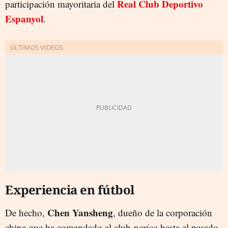
Real Club Deportivo
participación mayoritaria del
Espanyol
.
Experiencia en fútbol
Chen Yansheng
De hecho,
, dueño de la corporación
china que ha comandado al club
perico
hasta el pasado