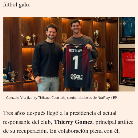
fútbol galo.
Gonzalo Vila (izq.) y Thibaut Courtois, confundadores de NxtPlay / EP
Tres años después llegó a la presidencia el actual
Thierry Gomez
responsable del club,
, principal artífice
de su recuperación. En colaboración plena con él,