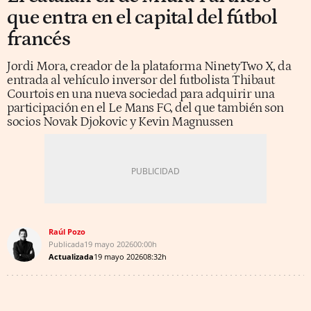
que entra en el capital del fútbol
francés
Jordi Mora, creador de la plataforma NinetyTwo X, da
entrada al vehículo inversor del futbolista Thibaut
Courtois en una nueva sociedad para adquirir una
participación en el Le Mans FC, del que también son
socios Novak Djokovic y Kevin Magnussen
Raúl Pozo
Publicada
19 mayo 2026
00:00h
Actualizada
19 mayo 2026
08:32h