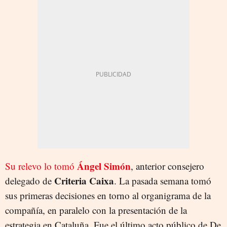
Ángel Simón
Su relevo lo tomó
, anterior consejero
Criteria Caixa
delegado de
. La pasada semana tomó
sus primeras decisiones en torno al organigrama de la
compañía, en paralelo con la presentación de la
estrategia en Cataluña. Fue el último acto público de De