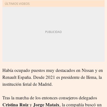
Había ocupado puestos muy destacados en Nissan y en
Renault España. Desde 2021 es presidente de Ifema, la
institución ferial de Madrid.
Tras la marcha de los entonces consejeros delegados
Cristina Ruiz
Jorge Mataix
y
, la compañía buscó un