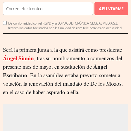
APUNTARME
De conformidad con el RGPD y la LOPDGDD, CRÓNICA GLOBALMEDIA S.L.
tratará los datos facilitados con la finalidad de remitirle noticias de actualidad.
Será la primera junta a la que asistirá como presidente
Ángel Simón
, tras su nombramiento a comienzos del
Ángel
presente mes de mayo, en sustitución de
Escribano
. En la asamblea estaba previsto someter a
votación la renovación del mandato de De los Mozos,
en el caso de haber aspirado a ella.