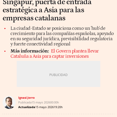
Singapur, puerta de entrada
estratégica a Asia para las
empresas catalanas
La ciudad-Estado se posiciona como un 'hub' de
crecimiento para las compañías españolas, apoyado
en su seguridad jurídica, previsibilidad regulatoria
y fuerte conectividad regional
Más información:
El Govern plantea llevar
Cataluña a Asia para captar inversiones
Ignasi Jorro
Publicada
15 mayo 2026
00:00h
Actualizada
15 mayo 2026
19:20h