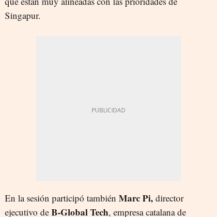
que están muy alineadas con las prioridades de
Singapur.
Marc Pi,
En la sesión participó también
director
B-Global Tech
ejecutivo de
, empresa catalana de