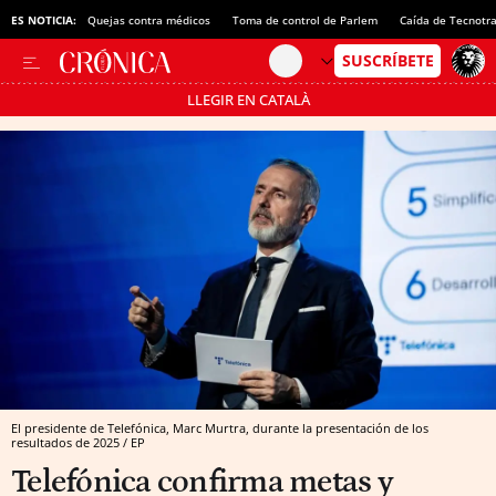
ES NOTICIA:
Quejas contra médicos
Toma de control de Parlem
Caída de Tecnotr
LLEGIR EN CATALÀ
Pásate al MODO AHORRO
El presidente de Telefónica, Marc Murtra, durante la presentación de los
resultados de 2025 / EP
Telefónica confirma metas y