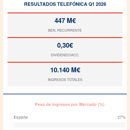
RESULTADOS TELEFÓNICA Q1 2026
447 M€
BEN. RECURRENTE
0,30€
DIVIDENDO/ACC.
10.140 M€
INGRESOS TOTALES
Peso de Ingresos por Mercado (%)
Ingresos
España
10.140M
27%