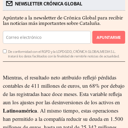
NEWSLETTER CRÓNICA GLOBAL
Apúntate a la newsletter de Crónica Global para recibir
las noticias más importantes sobre Cataluña.
APUNTARME
De conformidad con el RGPD y la LOPDGDD, CRÓNICA GLOBALMEDIA S.L.
tratará los datos facilitados con la finalidad de remitirle noticias de actualidad.
Mientras, el resultado neto atribuido reflejó pérdidas
contables de 411 millones de euros, un 68% por debajo
de las registradas hace doce meses. Esta variable refleja
aun los ajustes por las desinversiones de los activos en
Latinoamérica
. Al mismo tiempo, estas operaciones
han permitido a la compañía reducir su deuda en 1.500
millones de euros, hasta un total de 25.342 millones.