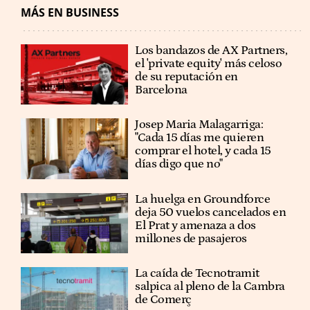
MÁS EN BUSINESS
Los bandazos de AX Partners,
el 'private equity' más celoso
de su reputación en
Barcelona
​​Josep Maria Malagarriga:
"Cada 15 días me quieren
comprar el hotel, y cada 15
días digo que no"
La huelga en Groundforce
deja 50 vuelos cancelados en
El Prat y amenaza a dos
millones de pasajeros
La caída de Tecnotramit
salpica al pleno de la Cambra
de Comerç