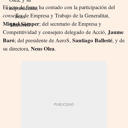
El acto de firma ha contado con la participación del
conseller
de Empresa y Trabajo de la Generalitat,
Miquel Sàmper
; del secretario de Empresa y
Jaume
Competitividad y consejero delegado de Acció,
Baró
Santiago Ballesté
; del presidente de AeroS,
, y de
Neus Olea
su directora,
.