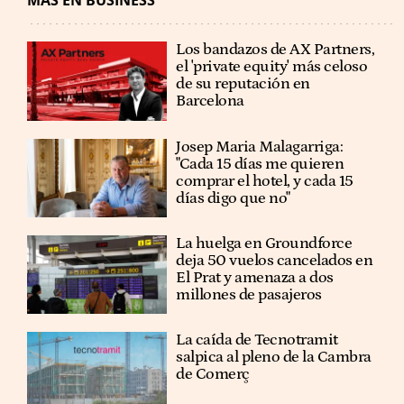
MÁS EN BUSINESS
Los bandazos de AX Partners,
el 'private equity' más celoso
de su reputación en
Barcelona
​​Josep Maria Malagarriga:
"Cada 15 días me quieren
comprar el hotel, y cada 15
días digo que no"
La huelga en Groundforce
deja 50 vuelos cancelados en
El Prat y amenaza a dos
millones de pasajeros
La caída de Tecnotramit
salpica al pleno de la Cambra
de Comerç