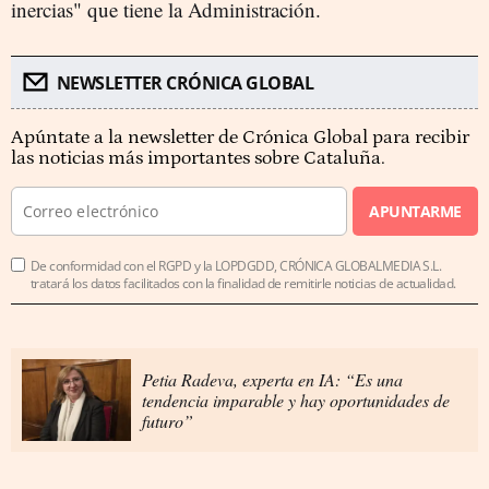
inercias" que tiene la Administración.
NEWSLETTER CRÓNICA GLOBAL
Apúntate a la newsletter de Crónica Global para recibir
las noticias más importantes sobre Cataluña.
APUNTARME
De conformidad con el RGPD y la LOPDGDD, CRÓNICA GLOBALMEDIA S.L.
tratará los datos facilitados con la finalidad de remitirle noticias de actualidad.
Petia Radeva, experta en IA: “Es una
tendencia imparable y hay oportunidades de
futuro”