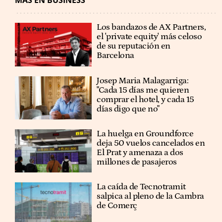
MÁS EN BUSINESS
Los bandazos de AX Partners,
el 'private equity' más celoso
de su reputación en
Barcelona
​​Josep Maria Malagarriga:
"Cada 15 días me quieren
comprar el hotel, y cada 15
días digo que no"
La huelga en Groundforce
deja 50 vuelos cancelados en
El Prat y amenaza a dos
millones de pasajeros
La caída de Tecnotramit
salpica al pleno de la Cambra
de Comerç