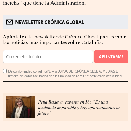
inercias" que tiene la Administración.
NEWSLETTER CRÓNICA GLOBAL
Apúntate a la newsletter de Crónica Global para recibir
las noticias más importantes sobre Cataluña.
APUNTARME
De conformidad con el RGPD y la LOPDGDD, CRÓNICA GLOBALMEDIA S.L.
tratará los datos facilitados con la finalidad de remitirle noticias de actualidad.
Petia Radeva, experta en IA: “Es una
tendencia imparable y hay oportunidades de
futuro”