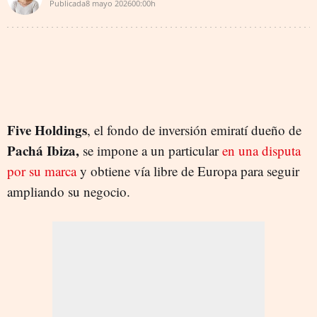
Publicada
8 mayo 2026
00:00h
Five Holdings
, el fondo de inversión emiratí dueño de
Pachá Ibiza,
se impone a un particular
en una disputa
por su marca
y obtiene vía libre de Europa para seguir
ampliando su negocio.