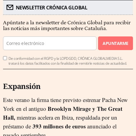
NEWSLETTER CRÓNICA GLOBAL
Apúntate a la newsletter de Crónica Global para recibir
las noticias más importantes sobre Cataluña.
APUNTARME
De conformidad con el RGPD y la LOPDGDD, CRÓNICA GLOBALMEDIA S.L.
tratará los datos facilitados con la finalidad de remitirle noticias de actualidad.
Expansión
Este verano la firma tiene previsto estrenar Pacha New
Brooklyn Mirage y The Great
York en el antiguo
Hall,
mientras acelera en Ibiza, respaldada por un
393 millones de euros
préstamo de
anunciado el
pasado septiembre.