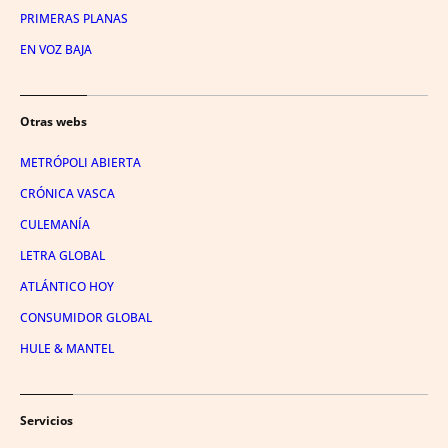
PRIMERAS PLANAS
EN VOZ BAJA
Otras webs
METRÓPOLI ABIERTA
CRÓNICA VASCA
CULEMANÍA
LETRA GLOBAL
ATLÁNTICO HOY
CONSUMIDOR GLOBAL
HULE & MANTEL
Servicios