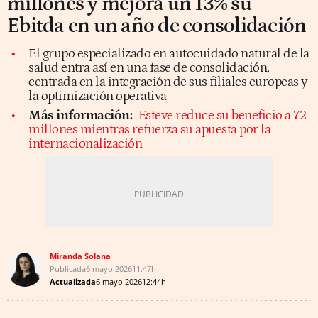
millones y mejora un 13% su
Ebitda en un año de consolidación
El grupo especializado en autocuidado natural de la
salud entra así en una fase de consolidación,
centrada en la integración de sus filiales europeas y
la optimización operativa
Más información:
Esteve reduce su beneficio a 72
millones mientras refuerza su apuesta por la
internacionalización
Miranda Solana
Publicada
6 mayo 2026
11:47h
Actualizada
6 mayo 2026
12:44h