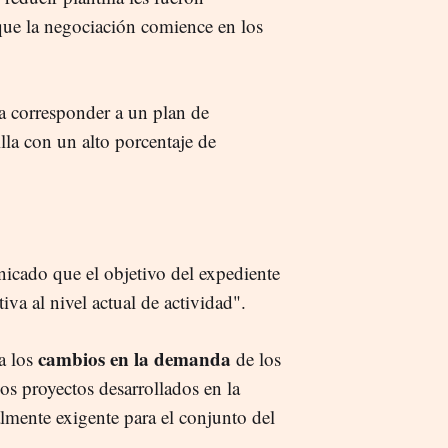
que la negociación comience en los
ía corresponder a un plan de
illa con un alto porcentaje de
nicado que el objetivo del expediente
iva al nivel actual de actividad".
cambios en la demanda
 a los
de los
os proyectos desarrollados en la
almente exigente para el conjunto del