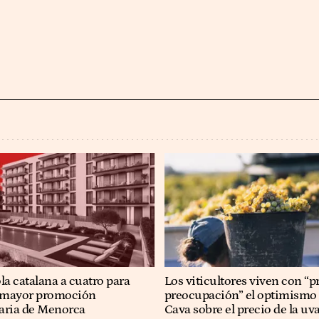
a catalana a cuatro para
Los viticultores viven con “
a mayor promoción
preocupación” el optimismo 
aria de Menorca
Cava sobre el precio de la uv