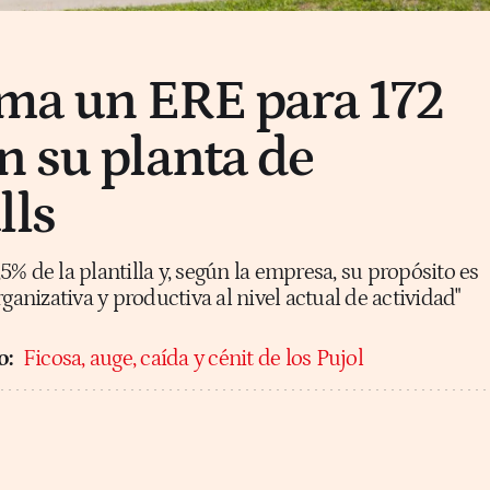
ima un ERE para 172
n su planta de
lls
1,5% de la plantilla y, según la empresa, su propósito es
ganizativa y productiva al nivel actual de actividad"
o:
Ficosa, auge, caída y cénit de los Pujol