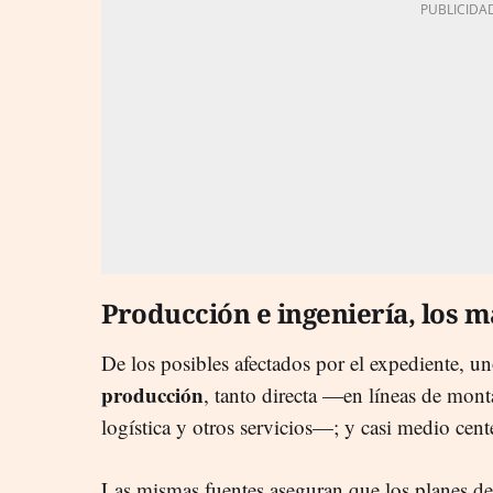
Producción e ingeniería, los m
De los posibles afectados por el expediente, 
producción
, tanto directa —en líneas de mon
logística y otros servicios—; y casi medio cent
Las mismas fuentes aseguran que los planes de r