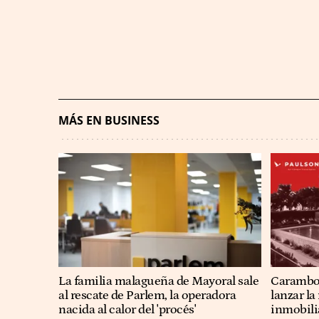
MÁS EN BUSINESS
La familia malagueña de Mayoral sale
Carambol
al rescate de Parlem, la operadora
lanzar l
nacida al calor del 'procés'
inmobili