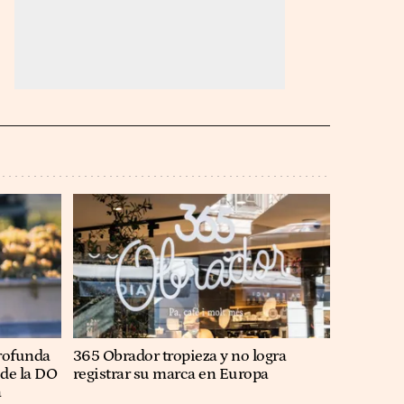
profunda
365 Obrador tropieza y no logra
de la DO
registrar su marca en Europa
a