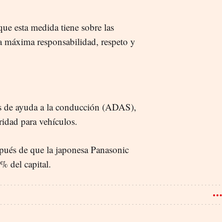
ue esta medida tiene sobre las
 la máxima responsabilidad, respeto y
mas de ayuda a la conducción (ADAS),
ridad para vehículos.
espués de que la japonesa Panasonic
% del capital.