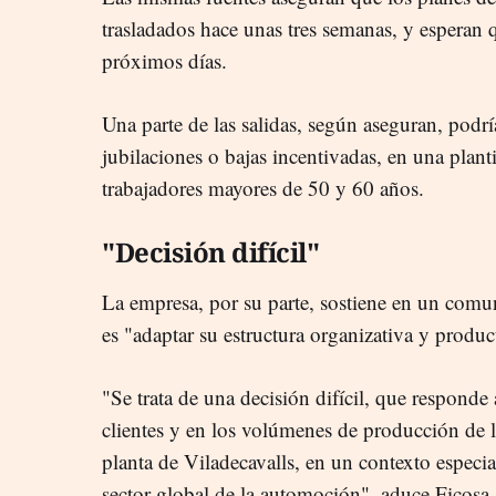
trasladados hace unas tres semanas, y esperan 
próximos días.
Una parte de las salidas, según aseguran, podr
jubilaciones o bajas incentivadas, en una plant
trabajadores mayores de 50 y 60 años.
"Decisión difícil"
La empresa, por su parte, sostiene en un comu
es "adaptar su estructura organizativa y product
"Se trata de una decisión difícil, que responde
clientes y en los volúmenes de producción de l
planta de Viladecavalls, en un contexto especi
sector global de la automoción", aduce Ficosa.