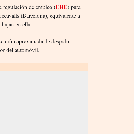
ERE
e regulación de empleo (
) para
decavalls (Barcelona), equivalente a
abajan en ella.
esa cifra aproximada de despidos
or del automóvil.