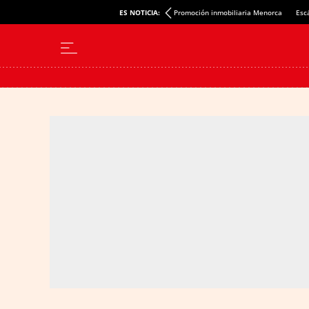
ES NOTICIA:
Promoción inmobiliaria Menorca
Esc