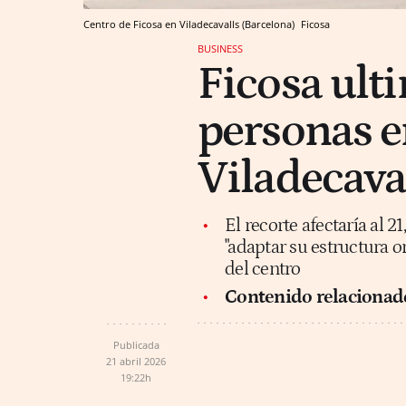
Centro de Ficosa en Viladecavalls (Barcelona)
Ficosa
BUSINESS
Ficosa ult
personas e
Viladecava
El recorte afectaría al 2
"adaptar su estructura or
del centro
Contenido relacionad
Publicada
21 abril 2026
19:22h