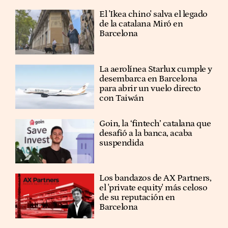
El 'Ikea chino' salva el legado
de la catalana Miró en
Barcelona
La aerolínea Starlux cumple y
desembarca en Barcelona
para abrir un vuelo directo
con Taiwán
Goin, la ‘fintech’ catalana que
desafió a la banca, acaba
suspendida
Los bandazos de AX Partners,
el 'private equity' más celoso
de su reputación en
Barcelona