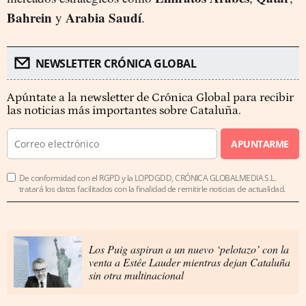
Bahrein
Arabia Saudí
y
.
NEWSLETTER CRÓNICA GLOBAL
Apúntate a la newsletter de Crónica Global para recibir
las noticias más importantes sobre Cataluña.
APUNTARME
De conformidad con el RGPD y la LOPDGDD, CRÓNICA GLOBALMEDIA S.L.
tratará los datos facilitados con la finalidad de remitirle noticias de actualidad.
Los Puig aspiran a un nuevo ‘pelotazo’ con la
venta a Estée Lauder mientras dejan Cataluña
sin otra multinacional