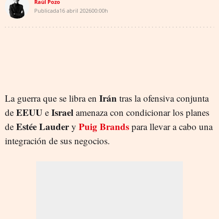
Raúl Pozo
Publicada
16 abril 2026
00:00h
Irán
La guerra que se libra en
tras la ofensiva conjunta
EEUU
Israel
de
e
amenaza con condicionar los planes
Estée Lauder
Puig Brands
de
y
para llevar a cabo una
integración de sus negocios.