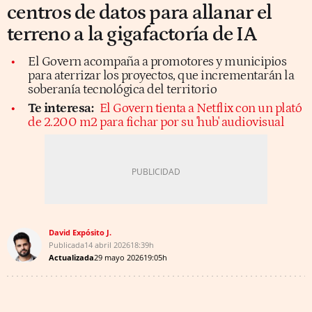
centros de datos para allanar el
terreno a la gigafactoría de IA
El Govern acompaña a promotores y municipios
para aterrizar los proyectos, que incrementarán la
soberanía tecnológica del territorio
Te interesa:
El Govern tienta a Netflix con un plató
de 2.200 m2 para fichar por su 'hub' audiovisual
David Expósito J.
Publicada
14 abril 2026
18:39h
Actualizada
29 mayo 2026
19:05h