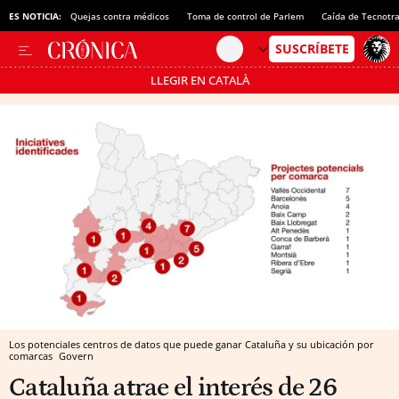
ES NOTICIA:
Quejas contra médicos
Toma de control de Parlem
Caída de Tecnotr
LLEGIR EN CATALÀ
Pásate al MODO AHORRO
Los potenciales centros de datos que puede ganar Cataluña y su ubicación por
comarcas
Govern
Cataluña atrae el interés de 26