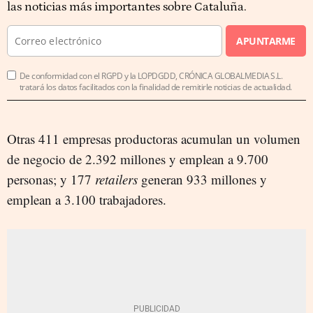
las noticias más importantes sobre Cataluña.
APUNTARME
De conformidad con el RGPD y la LOPDGDD, CRÓNICA GLOBALMEDIA S.L.
tratará los datos facilitados con la finalidad de remitirle noticias de actualidad.
Otras 411 empresas productoras acumulan un volumen
de negocio de 2.392 millones y emplean a 9.700
personas; y 177
retailers
generan 933 millones y
emplean a 3.100 trabajadores.