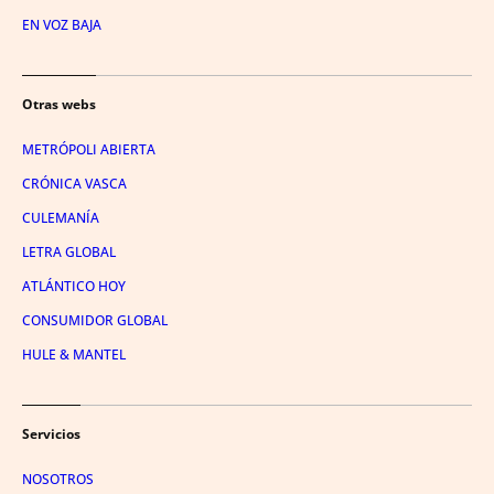
EN VOZ BAJA
Otras webs
METRÓPOLI ABIERTA
CRÓNICA VASCA
CULEMANÍA
LETRA GLOBAL
ATLÁNTICO HOY
CONSUMIDOR GLOBAL
HULE & MANTEL
Servicios
NOSOTROS