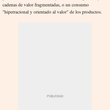
cadenas de valor fragmentadas, o un consumo
"hiperracional y orientado al valor" de los productos.