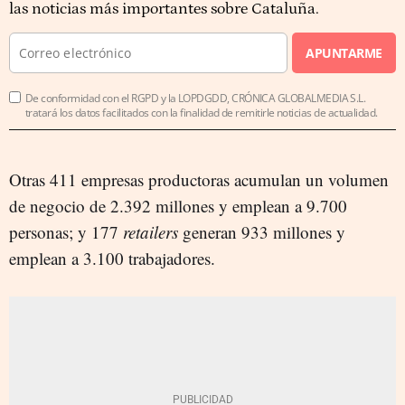
las noticias más importantes sobre Cataluña.
APUNTARME
De conformidad con el RGPD y la LOPDGDD, CRÓNICA GLOBALMEDIA S.L.
tratará los datos facilitados con la finalidad de remitirle noticias de actualidad.
Otras 411 empresas productoras acumulan un volumen
de negocio de 2.392 millones y emplean a 9.700
personas; y 177
retailers
generan 933 millones y
emplean a 3.100 trabajadores.