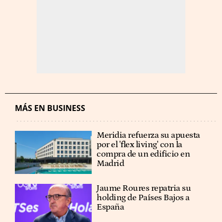
MÁS EN BUSINESS
Meridia refuerza su apuesta
por el 'flex living' con la
compra de un edificio en
Madrid
Jaume Roures repatria su
holding de Países Bajos a
España