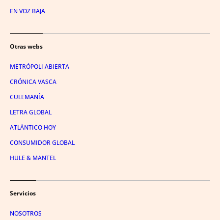
EN VOZ BAJA
Otras webs
METRÓPOLI ABIERTA
CRÓNICA VASCA
CULEMANÍA
LETRA GLOBAL
ATLÁNTICO HOY
CONSUMIDOR GLOBAL
HULE & MANTEL
Servicios
NOSOTROS