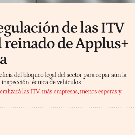
egulación de las ITV
 reinado de Applus+
ña
ficia del bloqueo legal del sector para copar aún la
 inspección técnica de vehículos
eralizará las ITV: más empresas, menos esperas y