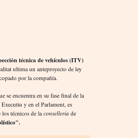
pección técnica de vehículos (ITV)
alitat ultima un anteproyecto de ley
y copado por la compañía.
e se encuentra en su fase final de la
 Executiu y en el Parlament, es
 los técnicos de la
conselleria
de
ístico".