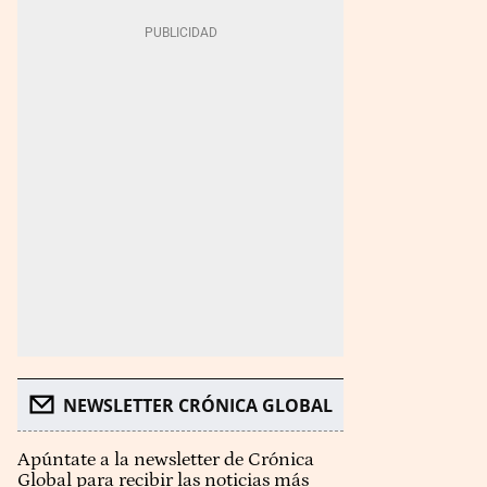
NEWSLETTER CRÓNICA GLOBAL
Apúntate a la newsletter de Crónica
Global para recibir las noticias más