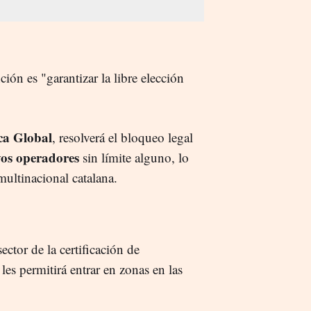
ión es "garantizar la libre elección
ca Global
, resolverá el bloqueo legal
os operadores
sin límite alguno, lo
 multinacional catalana.
ctor de la certificación de
es permitirá entrar en zonas en las