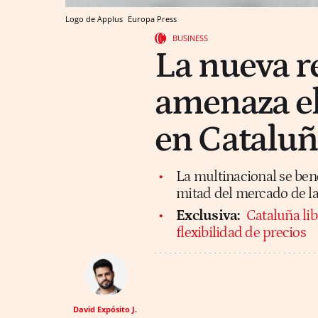
Logo de Applus
Europa Press
BUSINESS
La nueva r
amenaza el
en Catalu
La multinacional se bene
mitad del mercado de la
Exclusiva:
Cataluña lib
flexibilidad de precios
David Expósito J.