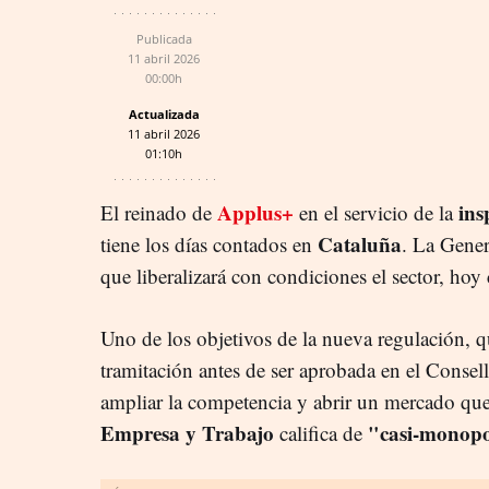
Publicada
11 abril 2026
00:00h
Actualizada
11 abril 2026
01:10h
Applus+
ins
El reinado de
en el servicio de la
Cataluña
tiene los días contados en
. La Gener
que liberalizará con condiciones el sector, ho
Uno de los objetivos de la nueva regulación, qu
tramitación antes de ser aprobada en el Consell
ampliar la competencia y abrir un mercado que
Empresa y Trabajo
"casi-monopol
califica de