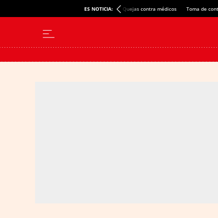
ES NOTICIA:
Quejas contra médicos
Toma de cont