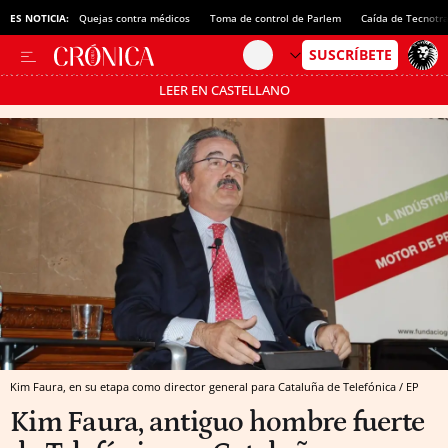
ES NOTICIA:
Quejas contra médicos
Toma de control de Parlem
Caída de Tecnotr
LEER EN CASTELLANO
Pásate al MODO AHORRO
Kim Faura, en su etapa como director general para Cataluña de Telefónica / EP
Kim Faura, antiguo hombre fuerte