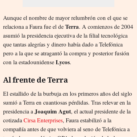
Aunque el nombre de mayor relumbrón con el que se
Terra
relaciona a Faura fue el de
. A comienzos de 2004
asumió la presidencia ejecutiva de la filial tecnológica
que tantas alegrías y dinero había dado a Telefónica
pero a la que se atragantó la compra y posterior fusión
Lycos
con la estadounidense
.
Al frente de Terra
El estallido de la burbuja en los primeros años del siglo
sumió a Terra en cuantiosas pérdidas. Tras relevar en la
Joaquim Agut
presidencia a
, el actual presidente de la
cotizada
Cirsa Enterprises
, Faura estabilizó a la
compañía antes de que volviera al seno de Telefónica a