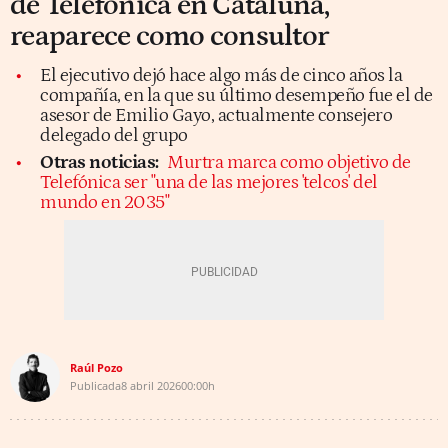
de Telefónica en Cataluña,
reaparece como consultor
El ejecutivo dejó hace algo más de cinco años la
compañía, en la que su último desempeño fue el de
asesor de Emilio Gayo, actualmente consejero
delegado del grupo
Otras noticias:
Murtra marca como objetivo de
Telefónica ser "una de las mejores 'telcos' del
mundo en 2035"
Raúl Pozo
Publicada
8 abril 2026
00:00h