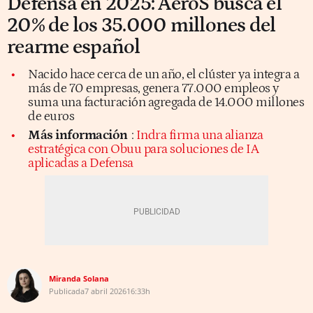
Defensa en 2025: AeroS busca el
20% de los 35.000 millones del
rearme español
Nacido hace cerca de un año, el clúster ya integra a
más de 70 empresas, genera 77.000 empleos y
suma una facturación agregada de 14.000 millones
de euros
Más información
:
Indra firma una alianza
estratégica con Obuu para soluciones de IA
aplicadas a Defensa
Miranda Solana
Publicada
7 abril 2026
16:33h