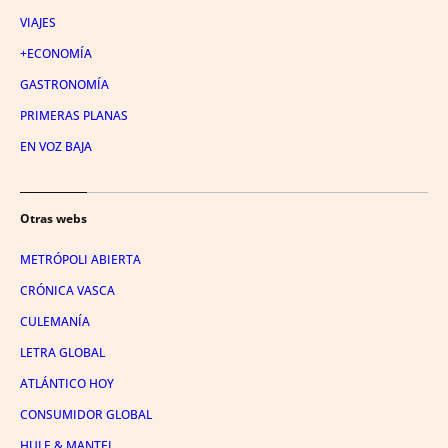
VIAJES
+ECONOMÍA
GASTRONOMÍA
PRIMERAS PLANAS
EN VOZ BAJA
Otras webs
METRÓPOLI ABIERTA
CRÓNICA VASCA
CULEMANÍA
LETRA GLOBAL
ATLÁNTICO HOY
CONSUMIDOR GLOBAL
HULE & MANTEL