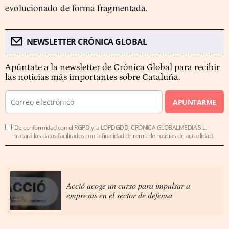
evolucionado de forma fragmentada.
NEWSLETTER CRÓNICA GLOBAL
Apúntate a la newsletter de Crónica Global para recibir
las noticias más importantes sobre Cataluña.
APUNTARME
De conformidad con el RGPD y la LOPDGDD, CRÓNICA GLOBALMEDIA S.L.
tratará los datos facilitados con la finalidad de remitirle noticias de actualidad.
Acció acoge un curso para impulsar a
empresas en el sector de defensa