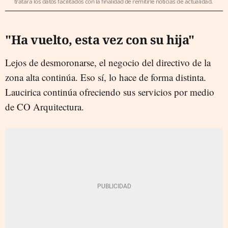
tratará los datos facilitados con la finalidad de remitirle noticias de actualidad.
"Ha vuelto, esta vez con su hija"
Lejos de desmoronarse, el negocio del directivo de la
zona alta continúa. Eso sí, lo hace de forma distinta.
Laucirica continúa ofreciendo sus servicios por medio
de CO Arquitectura.