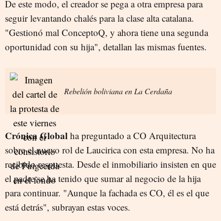
De este modo, el creador se pega a otra empresa para
seguir levantando chalés para la clase alta catalana.
"Gestionó mal ConceptoQ, y ahora tiene una segunda
oportunidad con su hija", detallan las mismas fuentes.
Rebelión boliviana en La Cerdaña
Crónica Global
ha preguntado a CO Arquitectura
sobre el nuevo rol de Laucirica con esta empresa. No ha
recibido respuesta. Desde el inmobiliario insisten en que
el padre se ha tenido que sumar al negocio de la hija
para continuar. "Aunque la fachada es CO, él es el que
está detrás", subrayan estas voces.