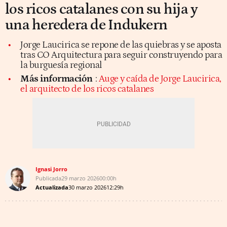
los ricos catalanes con su hija y
una heredera de Indukern
Jorge Laucirica se repone de las quiebras y se aposta
tras CO Arquitectura para seguir construyendo para
la burguesía regional
Más información
:
Auge y caída de Jorge Laucirica,
el arquitecto de los ricos catalanes
Ignasi Jorro
Publicada
29 marzo 2026
00:00h
Actualizada
30 marzo 2026
12:29h