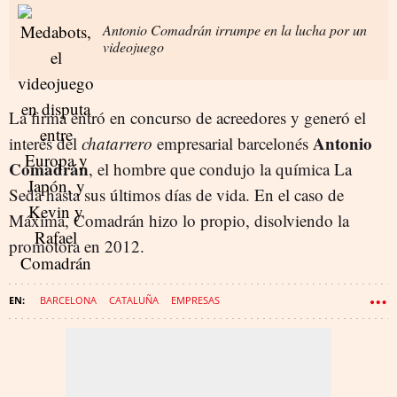
Antonio Comadrán irrumpe en la lucha por un
videojuego
La firma entró en concurso de acreedores y generó el
Antonio
interés del
chatarrero
empresarial barcelonés
Comadrán
, el hombre que condujo la química La
Seda hasta sus últimos días de vida. En el caso de
Máxima, Comadrán hizo lo propio, disolviendo la
promotora en 2012.
BARCELONA
CATALUÑA
EMPRESAS