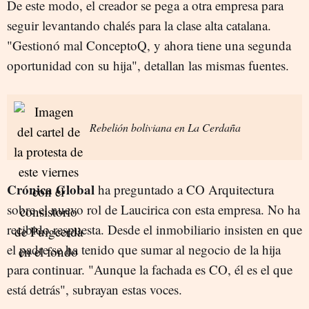
De este modo, el creador se pega a otra empresa para
seguir levantando chalés para la clase alta catalana.
"Gestionó mal ConceptoQ, y ahora tiene una segunda
oportunidad con su hija", detallan las mismas fuentes.
Rebelión boliviana en La Cerdaña
Crónica Global
ha preguntado a CO Arquitectura
sobre el nuevo rol de Laucirica con esta empresa. No ha
recibido respuesta. Desde el inmobiliario insisten en que
el padre se ha tenido que sumar al negocio de la hija
para continuar. "Aunque la fachada es CO, él es el que
está detrás", subrayan estas voces.