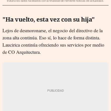
tratará los datos facilitados con la finalidad de remitirle noticias de actualidad.
"Ha vuelto, esta vez con su hija"
Lejos de desmoronarse, el negocio del directivo de la
zona alta continúa. Eso sí, lo hace de forma distinta.
Laucirica continúa ofreciendo sus servicios por medio
de CO Arquitectura.