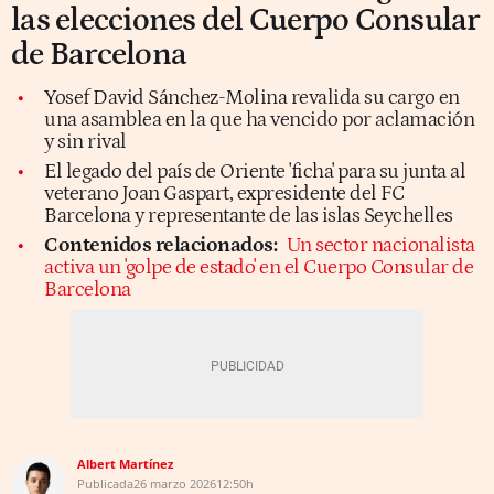
las elecciones del Cuerpo Consular
de Barcelona
Yosef David Sánchez-Molina revalida su cargo en
una asamblea en la que ha vencido por aclamación
y sin rival
El legado del país de Oriente 'ficha' para su junta al
veterano Joan Gaspart, expresidente del FC
Barcelona y representante de las islas Seychelles
Contenidos relacionados:
Un sector nacionalista
activa un 'golpe de estado' en el Cuerpo Consular de
Barcelona
Albert Martínez
Publicada
26 marzo 2026
12:50h