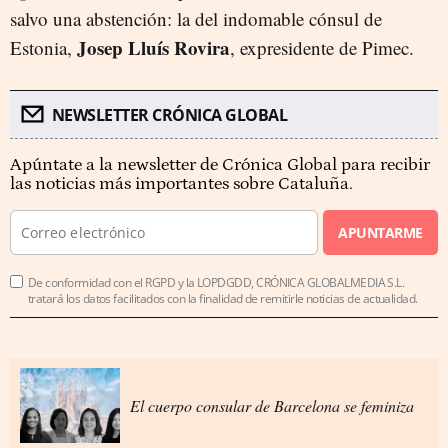
salvo una abstención: la del indomable cónsul de
Josep Lluís Rovira
Estonia,
, expresidente de Pimec.
NEWSLETTER CRÓNICA GLOBAL
Apúntate a la newsletter de Crónica Global para recibir
las noticias más importantes sobre Cataluña.
APUNTARME
De conformidad con el RGPD y la LOPDGDD, CRÓNICA GLOBALMEDIA S.L.
tratará los datos facilitados con la finalidad de remitirle noticias de actualidad.
El cuerpo consular de Barcelona se feminiza