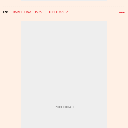
BARCELONA
ISRAEL
DIPLOMACIA
ILUSTRE COLEGIO DE ABOGADOS DE BARCELONA (ICAB)