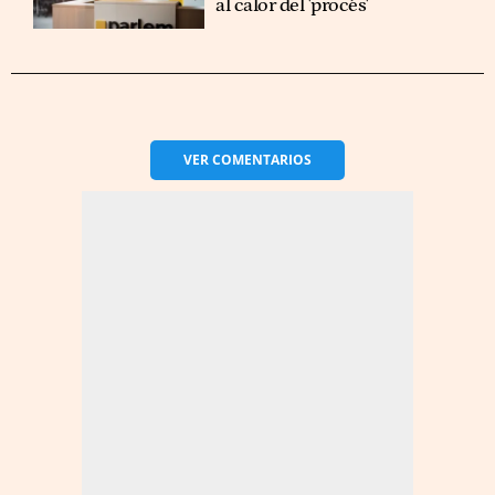
al calor del 'procés'
VER
COMENTARIOS