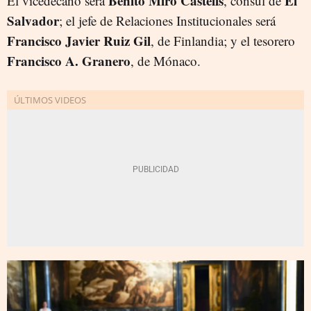
Benito Miró Castells
El
El vicedecano será
, cónsul de
Salvador
; el jefe de Relaciones Institucionales será
Francisco
Javier Ruiz Gil
, de Finlandia; y el tesorero
Francisco A. Granero
, de Mónaco.