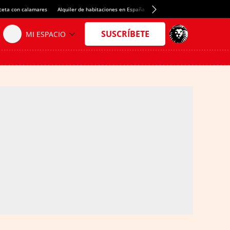
ceta con calamares
Alquiler de habitaciones en España
Crédito del Spotify Camp Nou