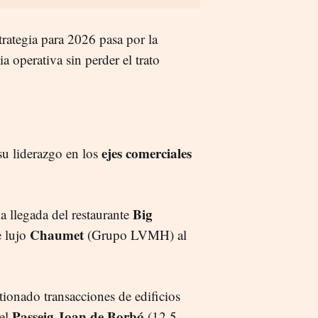
trategia para 2026 pasa por la
a operativa sin perder el trato
ejes comerciales
u liderazgo en los
Big
a llegada del restaurante
Chaumet
e lujo
(Grupo LVMH) al
tionado transacciones de edificios
Passeig Joan de Borbó
 el
(12,5