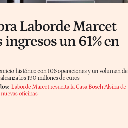
ora Laborde Marcet
s ingresos un 61% en
ercicio histórico con 106 operaciones y un volumen de
 alcanza los 190 millones de euros
dos:
Laborde Marcet resucita la Casa Bosch Alsina de
 nuevas oficinas