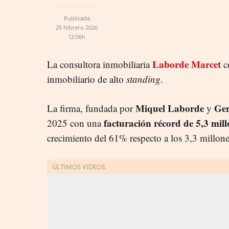
Publicada
25 febrero 2026
12:06h
Laborde Marcet
La consultora inmobiliaria
c
inmobiliario de alto
standing
.
Miquel Laborde
Ger
La firma, fundada por
y
facturación récord de 5,3 mill
2025 con una
crecimiento del 61% respecto a los 3,3 millone