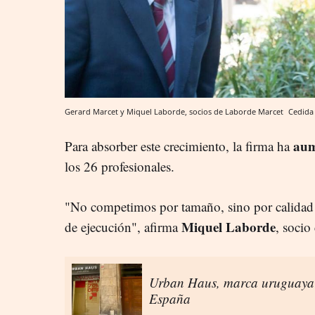
Gerard Marcet y Miquel Laborde, socios de Laborde Marcet
Cedida
aum
Para absorber este crecimiento, la firma ha
los 26 profesionales.
"No competimos por tamaño, sino por calidad d
Miquel Laborde
de ejecución", afirma
, socio
Urban Haus, marca uruguaya d
España