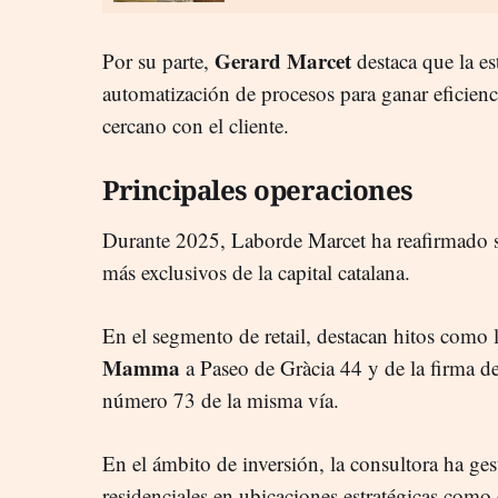
Gerard Marcet
Por su parte,
destaca que la es
automatización de procesos para ganar eficienci
cercano con el cliente.
Principales operaciones
Durante 2025, Laborde Marcet ha reafirmado s
más exclusivos de la capital catalana.
En el segmento de retail, destacan hitos como l
Mamma
a Paseo de Gràcia 44 y de la firma d
número 73 de la misma vía.
En el ámbito de inversión, la consultora ha ges
residenciales en ubicaciones estratégicas como