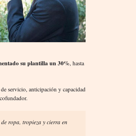
entado su plantilla un 30%
, hasta
e servicio, anticipación y capacidad
 cofundador.
e ropa, tropieza y cierra en